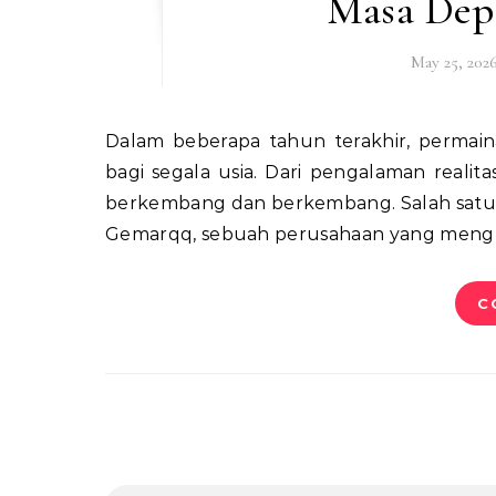
Masa Dep
May 25, 202
Dalam beberapa tahun terakhir, permainan interaktif telah menjadi bentuk hiburan yang populer
bagi segala usia. Dari pengalaman realita
berkembang dan berkembang. Salah satu p
Gemarqq, sebuah perusahaan yang mengu
C