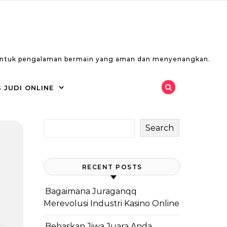
n untuk pengalaman bermain yang aman dan menyenangkan.
 JUDI ONLINE
Search
RECENT POSTS
Bagaimana Juraganqq
Merevolusi Industri Kasino Online
Bebaskan Jiwa Juara Anda