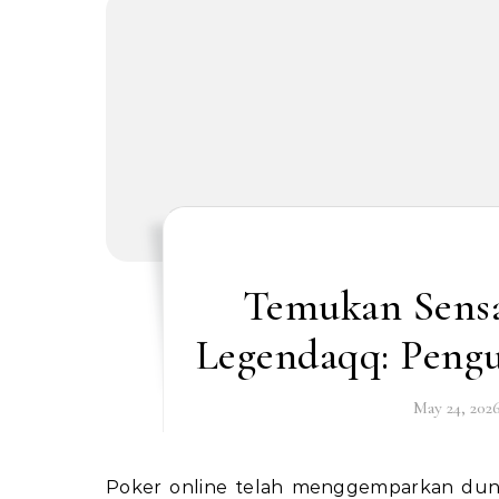
Temukan Sensa
Legendaqq: Pengu
May 24, 202
Poker online telah menggemparkan dunia dalam beberapa tahun terakhir, dengan jutaan pemain