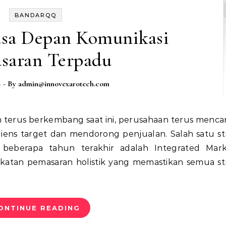
BANDARQQ
a Depan Komunikasi
saran Terpadu
6
- By
admin@innovexarotech.com
ens target dan mendorong penjualan. Salah satu st
berapa tahun terakhir adalah Integrated Mark
katan pemasaran holistik yang memastikan semua st
ONTINUE READING