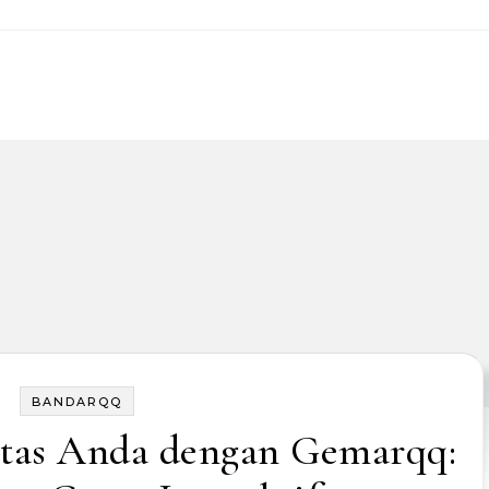
BANDARQQ
itas Anda dengan Gemarqq: