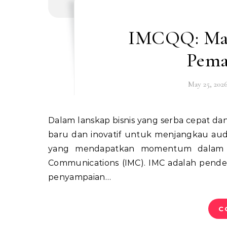
IMCQQ: Mas
Pema
May 25, 202
Dalam lanskap bisnis yang serba cepat dan terus berkembang saat ini, perusahaan terus mencari cara
baru dan inovatif untuk menjangkau audi
yang mendapatkan momentum dalam be
Communications (IMC). IMC adalah pende
penyampaian…
C