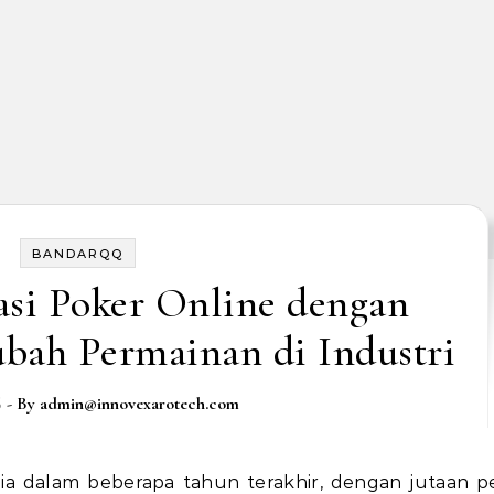
BANDARQQ
si Poker Online dengan
bah Permainan di Industri
6
- By
admin@innovexarotech.com