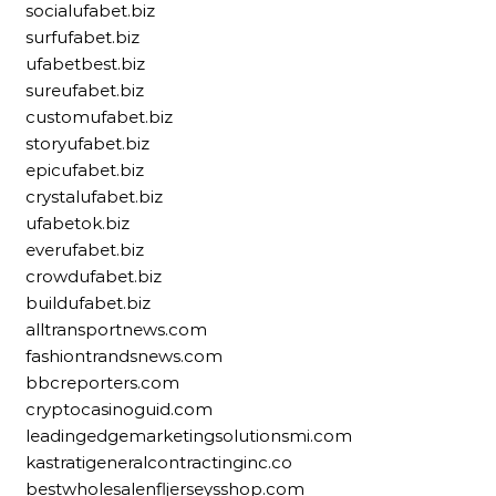
socialufabet.biz
surfufabet.biz
ufabetbest.biz
sureufabet.biz
customufabet.biz
storyufabet.biz
epicufabet.biz
crystalufabet.biz
ufabetok.biz
everufabet.biz
crowdufabet.biz
buildufabet.biz
alltransportnews.com
fashiontrandsnews.com
bbcreporters.com
cryptocasinoguid.com
leadingedgemarketingsolutionsmi.com
kastratigeneralcontractinginc.co
bestwholesalenfljerseysshop.com