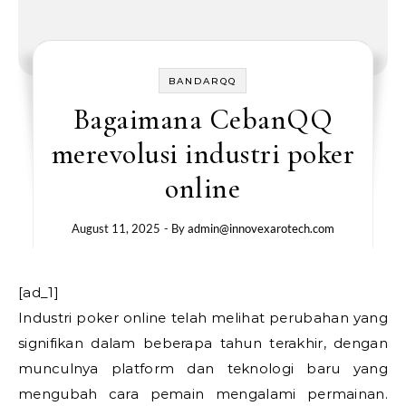
BANDARQQ
Bagaimana CebanQQ
merevolusi industri poker
online
August 11, 2025
- By
admin@innovexarotech.com
[ad_1]
Industri poker online telah melihat perubahan yang
signifikan dalam beberapa tahun terakhir, dengan
munculnya platform dan teknologi baru yang
mengubah cara pemain mengalami permainan.