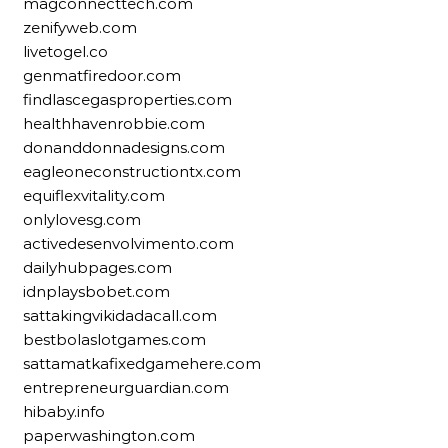
magconnecttech.com
zenifyweb.com
livetogel.co
genmatfiredoor.com
findlascegasproperties.com
healthhavenrobbie.com
donanddonnadesigns.com
eagleoneconstructiontx.com
equiflexvitality.com
onlylovesg.com
activedesenvolvimento.com
dailyhubpages.com
idnplaysbobet.com
sattakingvikidadacall.com
bestbolaslotgames.com
sattamatkafixedgamehere.com
entrepreneurguardian.com
hibaby.info
paperwashington.com