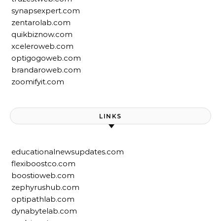
synapsexpert.com
zentarolab.com
quikbiznow.com
xceleroweb.com
optigogoweb.com
brandaroweb.com
zoomifyit.com
LINKS
educationalnewsupdates.com
flexiboostco.com
boostioweb.com
zephyrushub.com
optipathlab.com
dynabytelab.com