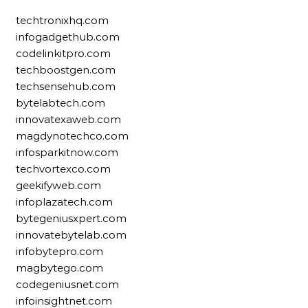
techtronixhq.com
infogadgethub.com
codelinkitpro.com
techboostgen.com
techsensehub.com
bytelabtech.com
innovatexaweb.com
magdynotechco.com
infosparkitnow.com
techvortexco.com
geekifyweb.com
infoplazatech.com
bytegeniusxpert.com
innovatebytelab.com
infobytepro.com
magbytego.com
codegeniusnet.com
infoinsightnet.com