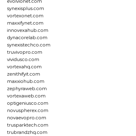
evolvionet.com
synexisplus.com
vortexonet.com
maxxifynet.com
innovexahub.com
dynacorelab.com
synexistechco.com
truvivopro.com
vividusco.com
vortexahq.com
zenithifyit.com
maxxiohub.com
zephyraweb.com
vortexaweb.com
optigeniusco.com
novuspherex.com
novaevopro.com
trusparktech.com
trubrandzhq.com