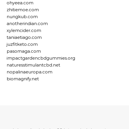
ohyeea.com
zhitiemoe.com
nungkub.com
anotherindian.com
xylemcider.com
taniaetiago.com
juzfitketo.com
pasomaga.com
impactgardencbdgummies.org
naturesstimulantcbd.net
nopalinaeuropa.com
biomagnify.net