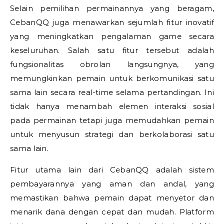
Selain pemilihan permainannya yang beragam,
CebanQQ juga menawarkan sejumlah fitur inovatif
yang meningkatkan pengalaman game secara
keseluruhan. Salah satu fitur tersebut adalah
fungsionalitas obrolan langsungnya, yang
memungkinkan pemain untuk berkomunikasi satu
sama lain secara real-time selama pertandingan. Ini
tidak hanya menambah elemen interaksi sosial
pada permainan tetapi juga memudahkan pemain
untuk menyusun strategi dan berkolaborasi satu
sama lain.
Fitur utama lain dari CebanQQ adalah sistem
pembayarannya yang aman dan andal, yang
memastikan bahwa pemain dapat menyetor dan
menarik dana dengan cepat dan mudah. Platform