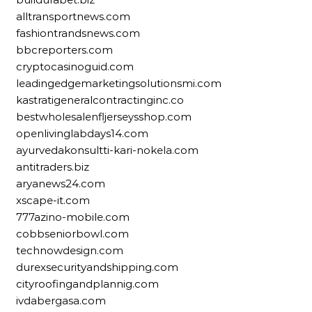
alltransportnews.com
fashiontrandsnews.com
bbcreporters.com
cryptocasinoguid.com
leadingedgemarketingsolutionsmi.com
kastratigeneralcontractinginc.co
bestwholesalenfljerseysshop.com
openlivinglabdays14.com
ayurvedakonsultti-kari-nokela.com
antitraders.biz
aryanews24.com
xscape-it.com
777azino-mobile.com
cobbseniorbowl.com
technowdesign.com
durexsecurityandshipping.com
cityroofingandplannig.com
ivdabergasa.com