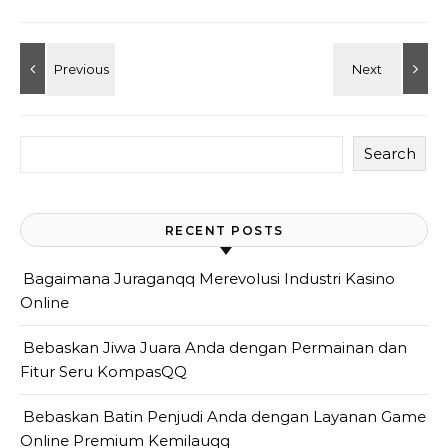
Search
RECENT POSTS
Bagaimana Juraganqq Merevolusi Industri Kasino
Online
Bebaskan Jiwa Juara Anda dengan Permainan dan
Fitur Seru KompasQQ
Bebaskan Batin Penjudi Anda dengan Layanan Game
Online Premium Kemilauqq