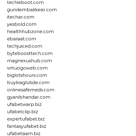
techieboot.com
gundembalikesir.com
itechar.com
yesbold.com
healthhubzone.com
ebaraat.com
techjuiced.com
byteboosttech.com
magnexushub.com
virtuogoweb.com
biglotshours.com
buyliraglutide.com
onlinesafemeds.com
gyanibhandar.com
ufabetwarp.biz
ufabetclip.biz
expertufabet.biz
fantasyufabet.biz
ufabetsiam.biz