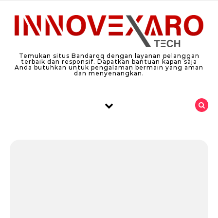
Skip to content
Temukan situs Bandarqq dengan layanan pelanggan
terbaik dan responsif. Dapatkan bantuan kapan saja
Anda butuhkan untuk pengalaman bermain yang aman
dan menyenangkan.