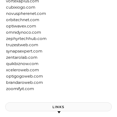
vortexaplus.com
cubixiogo.com
novuspherenet.com
orbitechnet.com
optiwavex.com
omnidynoco.com
zephyrtechhub.com
truzestweb.com
synapsexpert.com
zentarolab.com
quikbiznow.com
xceleroweb.com
optigogoweb.com
brandaroweb.com
zoomifyit.com
LINKS