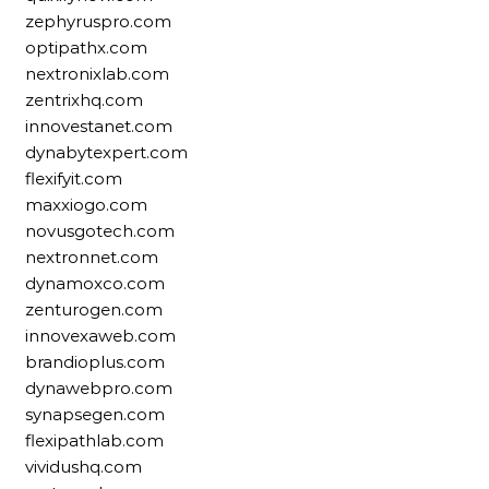
zephyruspro.com
optipathx.com
nextronixlab.com
zentrixhq.com
innovestanet.com
dynabytexpert.com
flexifyit.com
maxxiogo.com
novusgotech.com
nextronnet.com
dynamoxco.com
zenturogen.com
innovexaweb.com
brandioplus.com
dynawebpro.com
synapsegen.com
flexipathlab.com
vividushq.com