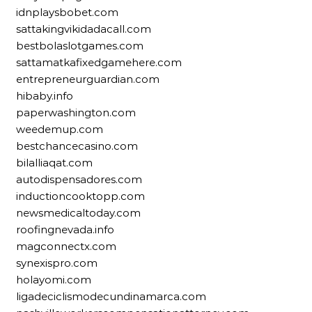
idnplaysbobet.com
sattakingvikidadacall.com
bestbolaslotgames.com
sattamatkafixedgamehere.com
entrepreneurguardian.com
hibaby.info
paperwashington.com
weedemup.com
bestchancecasino.com
bilalliaqat.com
autodispensadores.com
inductioncooktopp.com
newsmedicaltoday.com
roofingnevada.info
magconnectx.com
synexispro.com
holayomi.com
ligadeciclismodecundinamarca.com