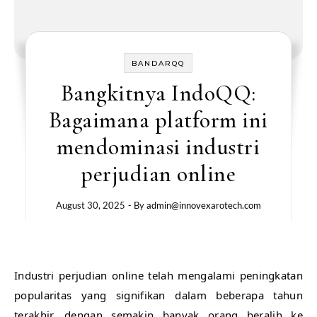
BANDARQQ
Bangkitnya IndoQQ:
Bagaimana platform ini
mendominasi industri
perjudian online
August 30, 2025
- By
admin@innovexarotech.com
Industri perjudian online telah mengalami peningkatan
popularitas yang signifikan dalam beberapa tahun
terakhir, dengan semakin banyak orang beralih ke