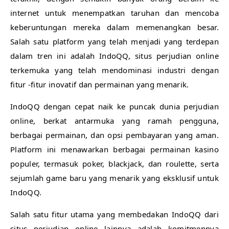
internet untuk menempatkan taruhan dan mencoba
keberuntungan mereka dalam memenangkan besar.
Salah satu platform yang telah menjadi yang terdepan
dalam tren ini adalah IndoQQ, situs perjudian online
terkemuka yang telah mendominasi industri dengan
fitur -fitur inovatif dan permainan yang menarik.
IndoQQ dengan cepat naik ke puncak dunia perjudian
online, berkat antarmuka yang ramah pengguna,
berbagai permainan, dan opsi pembayaran yang aman.
Platform ini menawarkan berbagai permainan kasino
populer, termasuk poker, blackjack, dan roulette, serta
sejumlah game baru yang menarik yang eksklusif untuk
IndoQQ.
Salah satu fitur utama yang membedakan IndoQQ dari
situs perjudian online lainnya adalah komitmennya