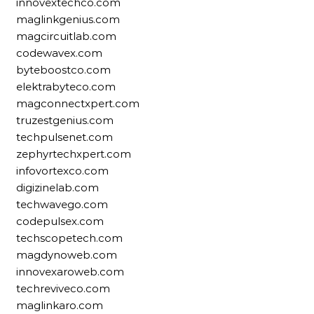
innovextechco.com
maglinkgenius.com
magcircuitlab.com
codewavex.com
byteboostco.com
elektrabyteco.com
magconnectxpert.com
truzestgenius.com
techpulsenet.com
zephyrtechxpert.com
infovortexco.com
digizinelab.com
techwavego.com
codepulsex.com
techscopetech.com
magdynoweb.com
innovexaroweb.com
techreviveco.com
maglinkaro.com