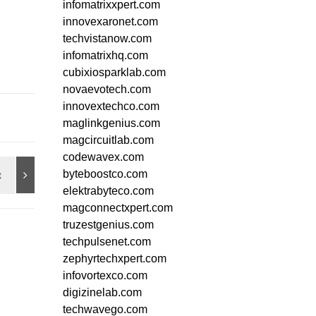
infomatrixxpert.com
innovexaronet.com
techvistanow.com
infomatrixhq.com
cubixiosparklab.com
novaevotech.com
innovextechco.com
maglinkgenius.com
magcircuitlab.com
codewavex.com
byteboostco.com
elektrabyteco.com
magconnectxpert.com
truzestgenius.com
techpulsenet.com
zephyrtechxpert.com
infovortexco.com
digizinelab.com
techwavego.com