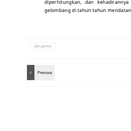
diperhitungkan, dan kehadiranny
gelombang di tahun-tahun mendatan
pkv games