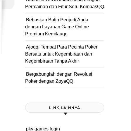
Permainan dan Fitur Seru KompasQQ
Bebaskan Batin Penjudi Anda
dengan Layanan Game Online
Premium Kemilauqq
Ajoqq: Tempat Para Pecinta Poker
Bersatu untuk Kegembiraan dan
Kegembiraan Tanpa Akhir
Bergabunglah dengan Revolusi
Poker dengan ZoyaQQ
LINK LAINNYA
pkv games login