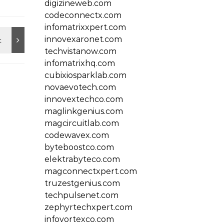
digizineweb.com
codeconnectx.com
infomatrixxpert.com
innovexaronet.com
techvistanow.com
infomatrixhq.com
cubixiosparklab.com
novaevotech.com
innovextechco.com
maglinkgenius.com
magcircuitlab.com
codewavex.com
byteboostco.com
elektrabyteco.com
magconnectxpert.com
truzestgenius.com
techpulsenet.com
zephyrtechxpert.com
infovortexco.com