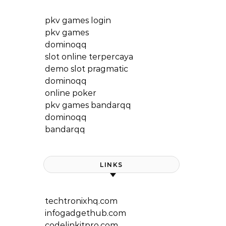
pkv games login
pkv games
dominoqq
slot online terpercaya
demo slot pragmatic
dominoqq
online poker
pkv games bandarqq
dominoqq
bandarqq
LINKS
techtronixhq.com
infogadgethub.com
codelinkitpro.com