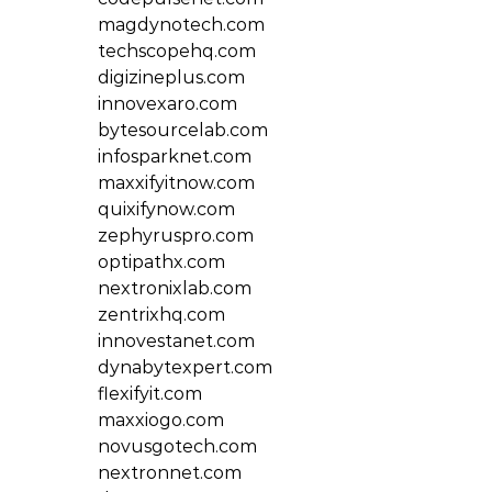
magdynotech.com
techscopehq.com
digizineplus.com
innovexaro.com
bytesourcelab.com
infosparknet.com
maxxifyitnow.com
quixifynow.com
zephyruspro.com
optipathx.com
nextronixlab.com
zentrixhq.com
innovestanet.com
dynabytexpert.com
flexifyit.com
maxxiogo.com
novusgotech.com
nextronnet.com