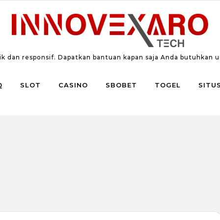
ik dan responsif. Dapatkan bantuan kapan saja Anda butuhka
Q
SLOT
CASINO
SBOBET
TOGEL
SITUS