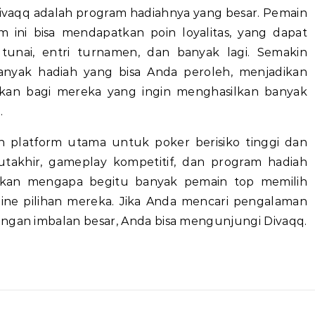
Divaqq adalah program hadiahnya yang besar. Pemain
 ini bisa mendapatkan poin loyalitas, yang dapat
unai, entri turnamen, dan banyak lagi. Semakin
nyak hadiah yang bisa Anda peroleh, menjadikan
kan bagi mereka yang ingin menghasilkan banyak
.
h platform utama untuk poker berisiko tinggi dan
utakhir, gameplay kompetitif, dan program hadiah
nkan mengapa begitu banyak pemain top memilih
line pilihan mereka. Jika Anda mencari pengalaman
engan imbalan besar, Anda bisa mengunjungi Divaqq.