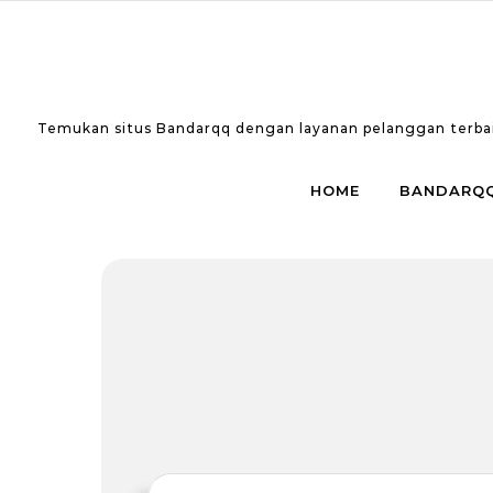
Skip to content
Temukan situs Bandarqq dengan layanan pelanggan terba
HOME
BANDARQ