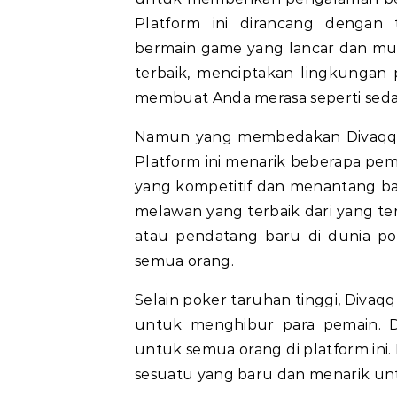
Platform ini dirancang dengan
bermain game yang lancar dan mul
terbaik, menciptakan lingkungan
membuat Anda merasa seperti seda
Namun yang membedakan Divaqq ad
Platform ini menarik beberapa pem
yang kompetitif dan menantang ba
melawan yang terbaik dari yang te
atau pendatang baru di dunia pok
semua orang.
Selain poker taruhan tinggi, Divaq
untuk menghibur para pemain. Da
untuk semua orang di platform ini
sesuatu yang baru dan menarik unt