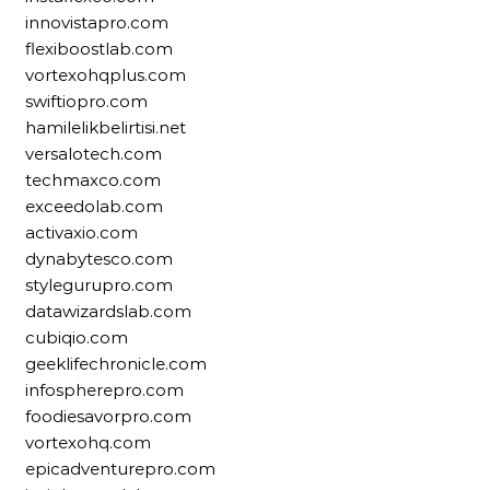
innovistapro.com
flexiboostlab.com
vortexohqplus.com
swiftiopro.com
hamilelikbelirtisi.net
versalotech.com
techmaxco.com
exceedolab.com
activaxio.com
dynabytesco.com
stylegurupro.com
datawizardslab.com
cubiqio.com
geeklifechronicle.com
infospherepro.com
foodiesavorpro.com
vortexohq.com
epicadventurepro.com