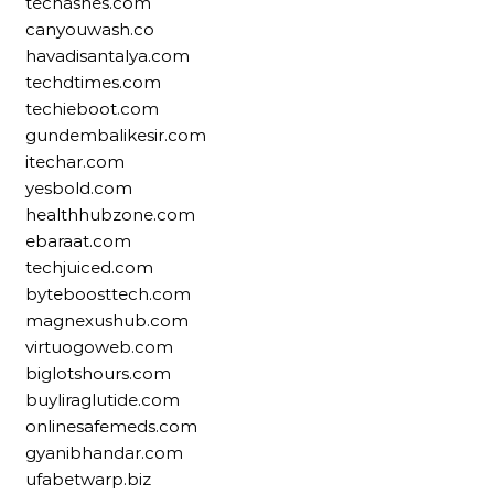
techashes.com
canyouwash.co
havadisantalya.com
techdtimes.com
techieboot.com
gundembalikesir.com
itechar.com
yesbold.com
healthhubzone.com
ebaraat.com
techjuiced.com
byteboosttech.com
magnexushub.com
virtuogoweb.com
biglotshours.com
buyliraglutide.com
onlinesafemeds.com
gyanibhandar.com
ufabetwarp.biz