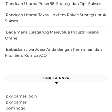
Panduan Utama Poker88: Strategi dan Tips Sukses
Panduan Utama Texas Hold’em Poker: Strategi untuk
Sukses
Bagaimana Juraganqq Merevolusi Industri Kasino
Online
Bebaskan Jiwa Juara Anda dengan Permainan dan
Fitur Seru KompasQQ
LINK LAINNYA
pkv games login
pkv games
dominoqq