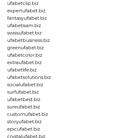
ufabetclip.biz
expertufabet.biz
fantasyufabet.biz
ufabetsiam.biz
swissufabet.biz
ufabetbusiness.biz
greenufabet.biz
ufabetcolor.biz
extraufabet.biz
ufabetlife.biz
ufabetsolutions.biz
socialufabet.biz
surfufabet.biz
ufabetbest.biz
sureufabet.biz
customufabet.biz
storyufabet.biz
epicufabet.biz
crystalufabet.biz