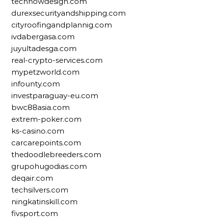
technowdesign.com
durexsecurityandshipping.com
cityroofingandplannig.com
ivdabergasa.com
juyultadesga.com
real-crypto-services.com
mypetzworld.com
infounty.com
investparaguay-eu.com
bwc88asia.com
extrem-poker.com
ks-casino.com
carcarepoints.com
thedoodlebreeders.com
grupohugodias.com
deqair.com
techsilvers.com
ningkatinskill.com
fivsport.com