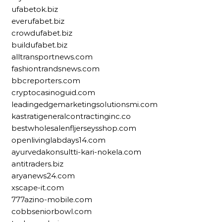
ufabetok.biz
everufabet.biz
crowdufabet.biz
buildufabet.biz
alltransportnews.com
fashiontrandsnews.com
bbcreporters.com
cryptocasinoguid.com
leadingedgemarketingsolutionsmi.com
kastratigeneralcontractinginc.co
bestwholesalenfljerseysshop.com
openlivinglabdays14.com
ayurvedakonsultti-kari-nokela.com
antitraders.biz
aryanews24.com
xscape-it.com
777azino-mobile.com
cobbseniorbowl.com