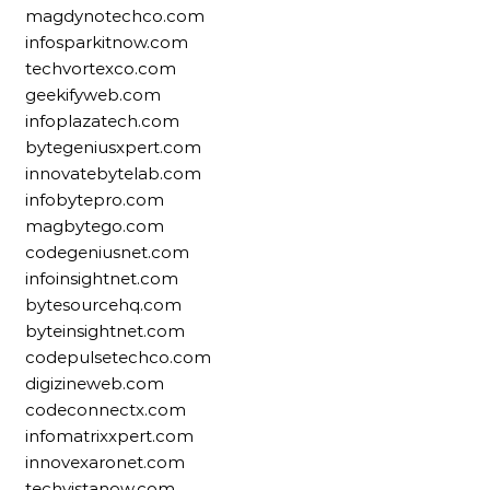
magdynotechco.com
infosparkitnow.com
techvortexco.com
geekifyweb.com
infoplazatech.com
bytegeniusxpert.com
innovatebytelab.com
infobytepro.com
magbytego.com
codegeniusnet.com
infoinsightnet.com
bytesourcehq.com
byteinsightnet.com
codepulsetechco.com
digizineweb.com
codeconnectx.com
infomatrixxpert.com
innovexaronet.com
techvistanow.com