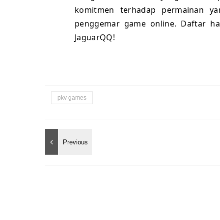
komitmen terhadap permainan yan
penggemar game online. Daftar har
JaguarQQ!
pkv games