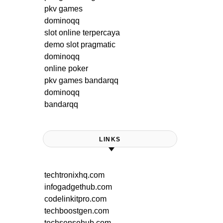
pkv games
dominoqq
slot online terpercaya
demo slot pragmatic
dominoqq
online poker
pkv games bandarqq
dominoqq
bandarqq
LINKS
techtronixhq.com
infogadgethub.com
codelinkitpro.com
techboostgen.com
techsensehub.com