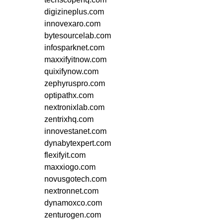
digizineplus.com
innovexaro.com
bytesourcelab.com
infosparknet.com
maxxifyitnow.com
quixifynow.com
zephyruspro.com
optipathx.com
nextronixlab.com
zentrixhq.com
innovestanet.com
dynabytexpert.com
flexifyit.com
maxxiogo.com
novusgotech.com
nextronnet.com
dynamoxco.com
zenturogen.com