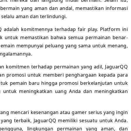
it mereka dan langsung mulai bermain. Selain itu,
ermain yang aman dan andal, memastikan informasi
selalu aman dan terlindungi.
Q adalah komitmennya terhadap fair play. Platform ini
k untuk memastikan bahwa semua permainan benar-
ap pemain mempunyai peluang yang sama untuk menang,
pengalamannya.
dan komitmen terhadap permainan yang adil, JaguarQQ
an promosi untuk memberi penghargaan kepada para
tuk pemain baru hingga promosi berkelanjutan untuk
ang untuk meningkatkan uang Anda dan meningkatkan
ang mencari kesenangan atau gamer serius yang ingin
ng terbaik, JaguarQQ memiliki sesuatu untuk Anda.
engguna, lingkungan permainan yang aman, dan