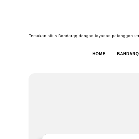
Skip to content
Temukan situs Bandarqq dengan layanan pelanggan te
HOME
BANDAR