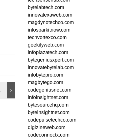
bytelabtech.com
innovatexaweb.com
magdynotechco.com
infosparkitnow.com
techvortexco.com
geekifyweb.com
infoplazatech.com
bytegeniusxpert.com
innovatebytelab.com
infobytepro.com
magbytego.com
codegeniusnet.com
infoinsightnet.com
bytesourcehq.com
byteinsightnet.com
codepulsetechco.com
digizineweb.com
codeconnectx.com