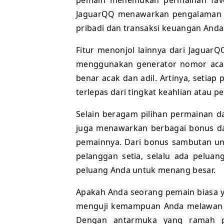
pemain menemukan permainan favor
JaguarQQ menawarkan pengalaman b
pribadi dan transaksi keuangan Anda 
Fitur menonjol lainnya dari JaguarQ
menggunakan generator nomor aca
benar acak dan adil. Artinya, seti
terlepas dari tingkat keahlian atau 
Selain beragam pilihan permainan 
juga menawarkan berbagai bonus d
pemainnya. Dari bonus sambutan un
pelanggan setia, selalu ada pelu
peluang Anda untuk menang besar.
Apakah Anda seorang pemain biasa y
menguji kemampuan Anda melawan ya
Dengan antarmuka yang ramah p