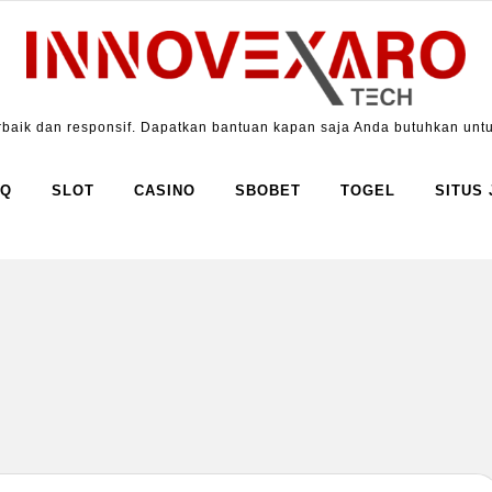
rbaik dan responsif. Dapatkan bantuan kapan saja Anda butuhkan u
QQ
SLOT
CASINO
SBOBET
TOGEL
SITUS 