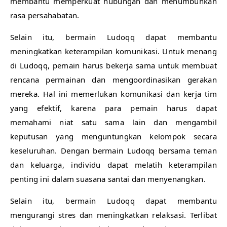
membantu memperkuat hubungan dan menumbuhkan
rasa persahabatan.
Selain itu, bermain Ludoqq dapat membantu
meningkatkan keterampilan komunikasi. Untuk menang
di Ludoqq, pemain harus bekerja sama untuk membuat
rencana permainan dan mengoordinasikan gerakan
mereka. Hal ini memerlukan komunikasi dan kerja tim
yang efektif, karena para pemain harus dapat
memahami niat satu sama lain dan mengambil
keputusan yang menguntungkan kelompok secara
keseluruhan. Dengan bermain Ludoqq bersama teman
dan keluarga, individu dapat melatih keterampilan
penting ini dalam suasana santai dan menyenangkan.
Selain itu, bermain Ludoqq dapat membantu
mengurangi stres dan meningkatkan relaksasi. Terlibat