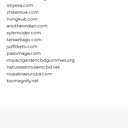
ohyeea.com
zhitiemoe.com
nungkub.com
anotherindian.com
xylemcider.com
taniaetiago.com
juzfitketo.com
pasomaga.com
impactgardencbdgummies.org
naturesstimulantcbd.net
nopalinaeuropa.com
biomagnify.net