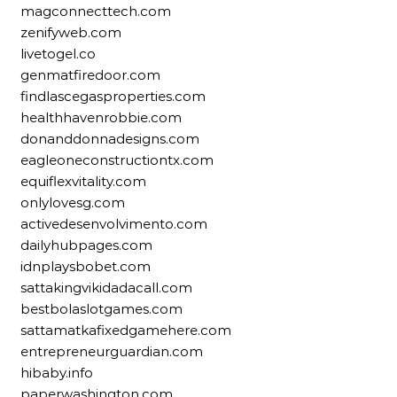
magconnecttech.com
zenifyweb.com
livetogel.co
genmatfiredoor.com
findlascegasproperties.com
healthhavenrobbie.com
donanddonnadesigns.com
eagleoneconstructiontx.com
equiflexvitality.com
onlylovesg.com
activedesenvolvimento.com
dailyhubpages.com
idnplaysbobet.com
sattakingvikidadacall.com
bestbolaslotgames.com
sattamatkafixedgamehere.com
entrepreneurguardian.com
hibaby.info
paperwashington.com