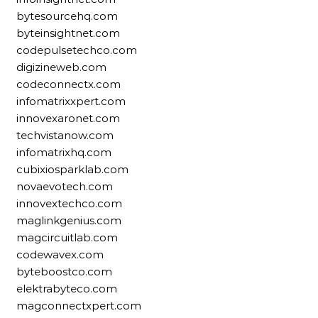
bytesourcehq.com
byteinsightnet.com
codepulsetechco.com
digizineweb.com
codeconnectx.com
infomatrixxpert.com
innovexaronet.com
techvistanow.com
infomatrixhq.com
cubixiosparklab.com
novaevotech.com
innovextechco.com
maglinkgenius.com
magcircuitlab.com
codewavex.com
byteboostco.com
elektrabyteco.com
magconnectxpert.com