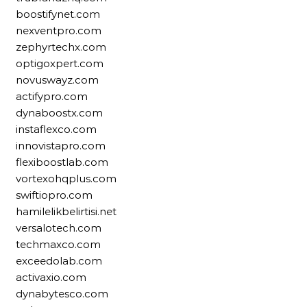
boostifynet.com
nexventpro.com
zephyrtechx.com
optigoxpert.com
novuswayz.com
actifypro.com
dynaboostx.com
instaflexco.com
innovistapro.com
flexiboostlab.com
vortexohqplus.com
swiftiopro.com
hamilelikbelirtisi.net
versalotech.com
techmaxco.com
exceedolab.com
activaxio.com
dynabytesco.com