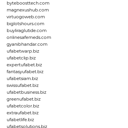
byteboosttech.com
magnexushub.com
virtuogoweb.com
biglotshours.com
buyliraglutide.com
onlinesafemeds.com
gyanibhandar.com
ufabetwarp.biz
ufabetclip.biz
expertufabet.biz
fantasyufabet.biz
ufabetsiam.biz
swissufabet.biz
ufabetbusiness.biz
greenufabet.biz
ufabetcolor.biz
extraufabet.biz
ufabetlife.biz
ufabetsolutions.biz