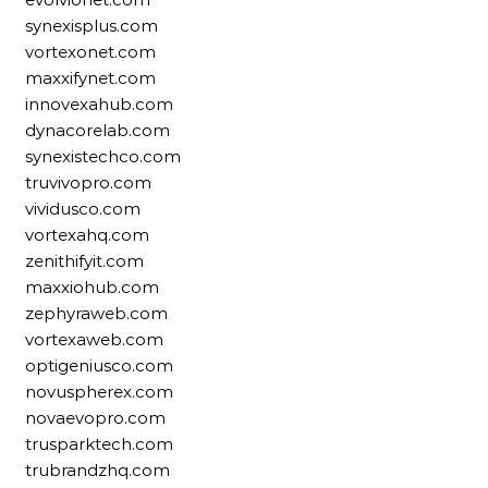
synexisplus.com
vortexonet.com
maxxifynet.com
innovexahub.com
dynacorelab.com
synexistechco.com
truvivopro.com
vividusco.com
vortexahq.com
zenithifyit.com
maxxiohub.com
zephyraweb.com
vortexaweb.com
optigeniusco.com
novuspherex.com
novaevopro.com
trusparktech.com
trubrandzhq.com