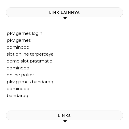
LINK LAINNYA
pkv games login
pkv games
dominoqq
slot online terpercaya
demo slot pragmatic
dominoqq
online poker
pkv games bandarqq
dominoqq
bandarqq
LINKS