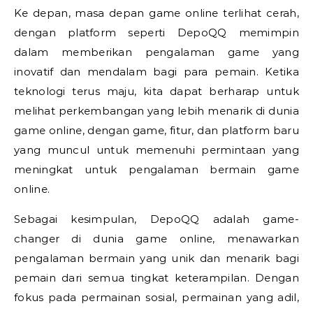
Ke depan, masa depan game online terlihat cerah,
dengan platform seperti DepoQQ memimpin
dalam memberikan pengalaman game yang
inovatif dan mendalam bagi para pemain. Ketika
teknologi terus maju, kita dapat berharap untuk
melihat perkembangan yang lebih menarik di dunia
game online, dengan game, fitur, dan platform baru
yang muncul untuk memenuhi permintaan yang
meningkat untuk pengalaman bermain game
online.
Sebagai kesimpulan, DepoQQ adalah game-
changer di dunia game online, menawarkan
pengalaman bermain yang unik dan menarik bagi
pemain dari semua tingkat keterampilan. Dengan
fokus pada permainan sosial, permainan yang adil,