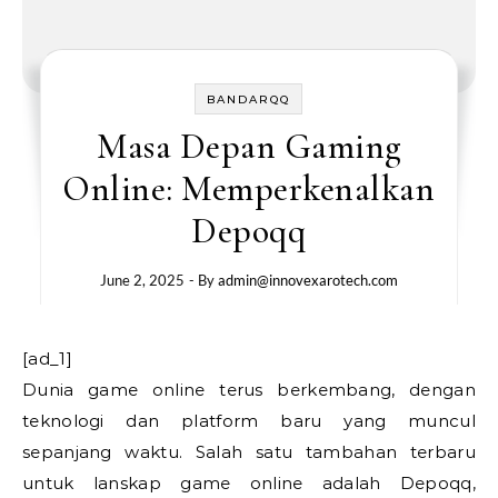
BANDARQQ
Masa Depan Gaming
Online: Memperkenalkan
Depoqq
June 2, 2025
- By
admin@innovexarotech.com
[ad_1]
Dunia game online terus berkembang, dengan
teknologi dan platform baru yang muncul
sepanjang waktu. Salah satu tambahan terbaru
untuk lanskap game online adalah Depoqq,