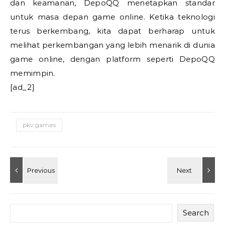
dan keamanan, DepoQQ menetapkan standar
untuk masa depan game online. Ketika teknologi
terus berkembang, kita dapat berharap untuk
melihat perkembangan yang lebih menarik di dunia
game online, dengan platform seperti DepoQQ
memimpin.
[ad_2]
pkv games
Search