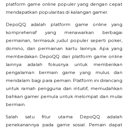
platform game online populer yang dengan cepat
mendapatkan popularitas di kalangan gamer.
DepoQQ adalah platform game online yang
komprehensif yang menawarkan berbagai
permainan, termasuk judul populer seperti poker,
domino, dan permainan kartu lainnya. Apa yang
membedakan DepoQQ dari platform game online
lainnya adalah fokusnya untuk memberikan
pengalaman bermain game yang mulus dan
mendalam bagi para pemain. Platform ini dirancang
untuk ramah pengguna dan intuitif, memudahkan
bahkan gamer pemula untuk melompat dan mulai
bermain.
Salah satu fitur utama DepoQQ adalah
penekanannya pada game sosial. Pemain dapat