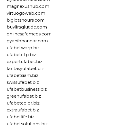
magnexushub.com
virtuogoweb.com
biglotshours.com
buyliraglutide.com
onlinesafemeds.com
gyanibhandar.com
ufabetwarp.biz
ufabetclip.biz
expertufabet.biz
fantasyufabet.biz
ufabetsiam.biz
swissufabet.biz
ufabetbusiness.biz
greenufabet.biz
ufabetcolor.biz
extraufabet.biz
ufabetlife.biz
ufabetsolutions.biz