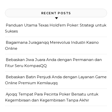
RECENT POSTS
Panduan Utama Texas Hold’em Poker: Strategi untuk
Sukses
Bagaimana Juraganqq Merevolusi Industri Kasino
Online
Bebaskan Jiwa Juara Anda dengan Permainan dan
Fitur Seru KompasQQ
Bebaskan Batin Penjudi Anda dengan Layanan Game
Online Premium Kemilauqq
Ajoqq: Tempat Para Pecinta Poker Bersatu untuk
Kegembiraan dan Kegembiraan Tanpa Akhir