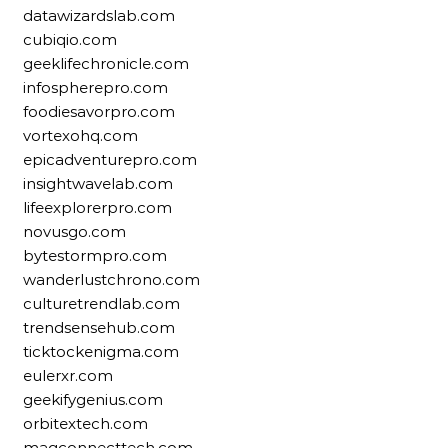
datawizardslab.com
cubiqio.com
geeklifechronicle.com
infospherepro.com
foodiesavorpro.com
vortexohq.com
epicadventurepro.com
insightwavelab.com
lifeexplorerpro.com
novusgo.com
bytestormpro.com
wanderlustchrono.com
culturetrendlab.com
trendsensehub.com
ticktockenigma.com
eulerxr.com
geekifygenius.com
orbitextech.com
magconnecttech.com