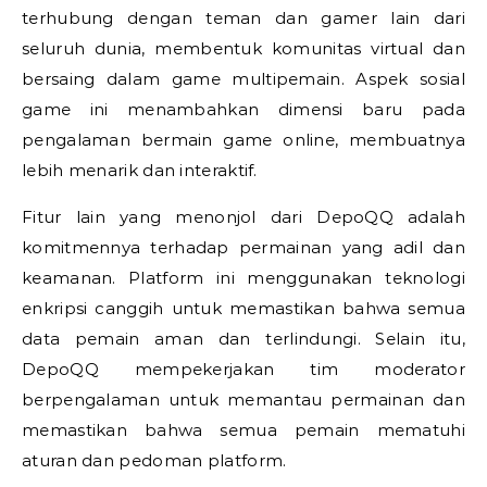
terhubung dengan teman dan gamer lain dari
seluruh dunia, membentuk komunitas virtual dan
bersaing dalam game multipemain. Aspek sosial
game ini menambahkan dimensi baru pada
pengalaman bermain game online, membuatnya
lebih menarik dan interaktif.
Fitur lain yang menonjol dari DepoQQ adalah
komitmennya terhadap permainan yang adil dan
keamanan. Platform ini menggunakan teknologi
enkripsi canggih untuk memastikan bahwa semua
data pemain aman dan terlindungi. Selain itu,
DepoQQ mempekerjakan tim moderator
berpengalaman untuk memantau permainan dan
memastikan bahwa semua pemain mematuhi
aturan dan pedoman platform.