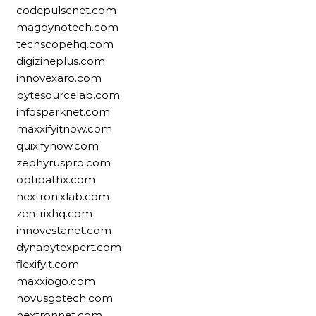
codepulsenet.com
magdynotech.com
techscopehq.com
digizineplus.com
innovexaro.com
bytesourcelab.com
infosparknet.com
maxxifyitnow.com
quixifynow.com
zephyruspro.com
optipathx.com
nextronixlab.com
zentrixhq.com
innovestanet.com
dynabytexpert.com
flexifyit.com
maxxiogo.com
novusgotech.com
nextronnet.com