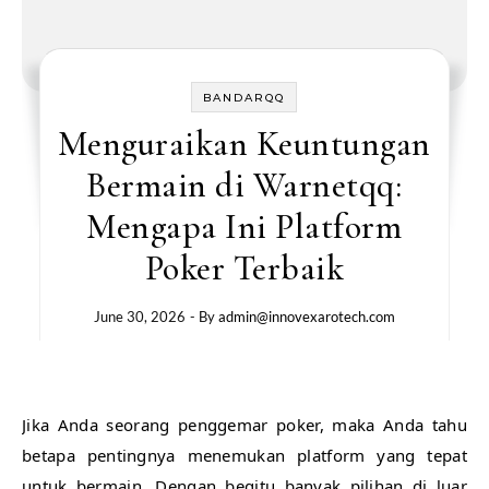
BANDARQQ
Menguraikan Keuntungan
Bermain di Warnetqq:
Mengapa Ini Platform
Poker Terbaik
June 30, 2026
- By
admin@innovexarotech.com
Jika Anda seorang penggemar poker, maka Anda tahu
betapa pentingnya menemukan platform yang tepat
untuk bermain. Dengan begitu banyak pilihan di luar