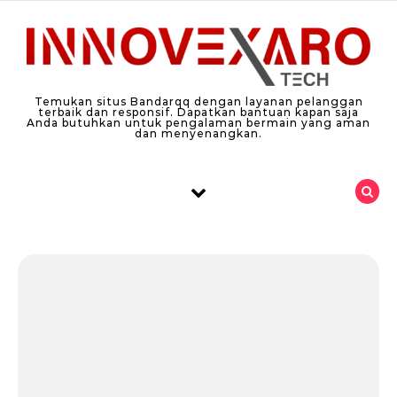
Skip to content
Temukan situs Bandarqq dengan layanan pelanggan
terbaik dan responsif. Dapatkan bantuan kapan saja
Anda butuhkan untuk pengalaman bermain yang aman
dan menyenangkan.