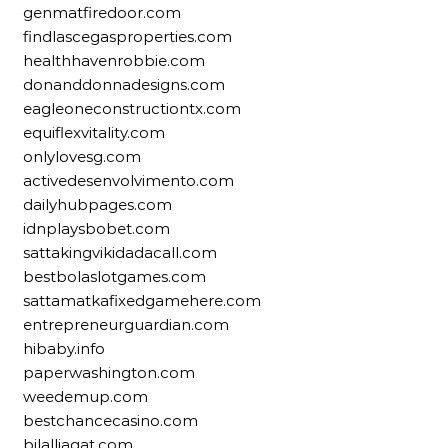
genmatfiredoor.com
findlascegasproperties.com
healthhavenrobbie.com
donanddonnadesigns.com
eagleoneconstructiontx.com
equiflexvitality.com
onlylovesg.com
activedesenvolvimento.com
dailyhubpages.com
idnplaysbobet.com
sattakingvikidadacall.com
bestbolaslotgames.com
sattamatkafixedgamehere.com
entrepreneurguardian.com
hibaby.info
paperwashington.com
weedemup.com
bestchancecasino.com
bilalliaqat.com