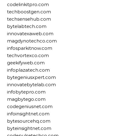
codelinkitpro.com
techboostgen.com
techsensehub.com
bytelabtech.com
innovatexaweb.com
magdynotechco.com
infosparkitnow.com
techvortexco.com
geekifyweb.com
infoplazatech.com
bytegeniusxpert.com
innovatebytelab.com
infobytepro.com
magbytego.com
codegeniusnet.com
infoinsightnet.com
bytesourcehq.com
byteinsightnet.com
codepulsetechco.com