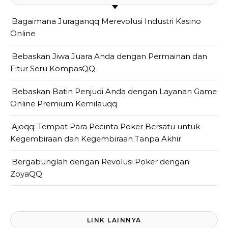
Bagaimana Juraganqq Merevolusi Industri Kasino
Online
Bebaskan Jiwa Juara Anda dengan Permainan dan
Fitur Seru KompasQQ
Bebaskan Batin Penjudi Anda dengan Layanan Game
Online Premium Kemilauqq
Ajoqq: Tempat Para Pecinta Poker Bersatu untuk
Kegembiraan dan Kegembiraan Tanpa Akhir
Bergabunglah dengan Revolusi Poker dengan
ZoyaQQ
LINK LAINNYA