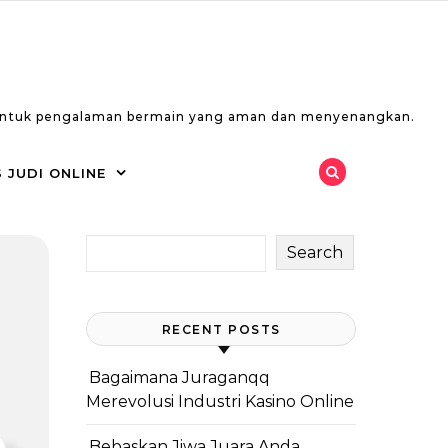
n untuk pengalaman bermain yang aman dan menyenangkan.
 JUDI ONLINE
Search
RECENT POSTS
Bagaimana Juraganqq
Merevolusi Industri Kasino Online
Bebaskan Jiwa Juara Anda