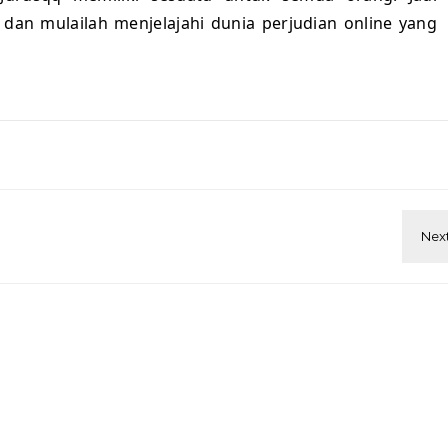
dan mulailah menjelajahi dunia perjudian online yang