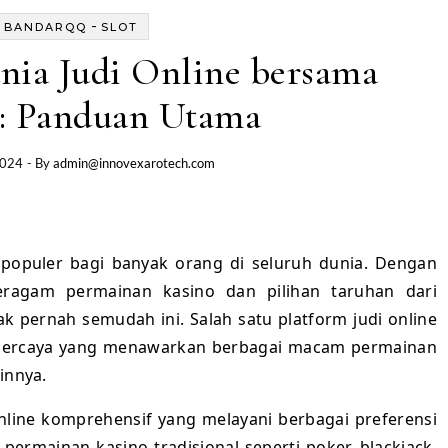
-
BANDARQQ
SLOT
nia Judi Online bersama
q: Panduan Utama
2024
- By
admin@innovexarotech.com
g populer bagi banyak orang di seluruh dunia. Dengan
eragam permainan kasino dan pilihan taruhan dari
 pernah semudah ini. Salah satu platform judi online
erpercaya yang menawarkan berbagai macam permainan
innya.
nline komprehensif yang melayani berbagai preferensi
rmainan kasino tradisional seperti poker, blackjack,