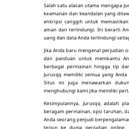
Salah satu alasan utama mengapa Jur
keamanan dan keandalan yang ditaw
enkripsi canggih untuk memastikan
aman dan terlindungi. Ini berarti
uang dan data Anda terlindungi setia
Jika Anda baru mengenal perjudian 
dan panduan untuk membantu Anda
berbagai permainan hingga tip d
Jurusqq memiliki semua yang Anda 
Situs ini juga menawarkan dukun
menghubungi kami jika memiliki per
Kesimpulannya, Jurusqq adalah pl
beragam permainan, opsi taruhan, d
Anda seorang penjudi berpengalaman
terjun ke dunia perjudian online,