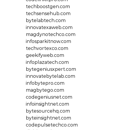
techboostgen.com
techsensehub.com
bytelabtech.com
innovatexaweb.com
magdynotechco.com
infosparkitnow.com
techvortexco.com
geekifyweb.com
infoplazatech.com
bytegeniusxpert.com
innovatebytelab.com
infobytepro.com
magbytego.com
codegeniusnet.com
infoinsightnet.com
bytesourcehq.com
byteinsightnet.com
codepulsetechco.com