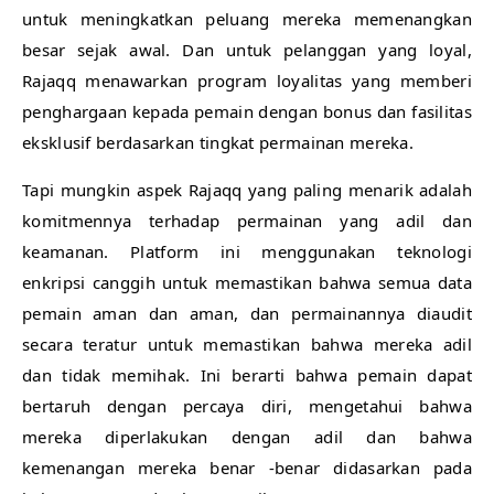
untuk meningkatkan peluang mereka memenangkan
besar sejak awal. Dan untuk pelanggan yang loyal,
Rajaqq menawarkan program loyalitas yang memberi
penghargaan kepada pemain dengan bonus dan fasilitas
eksklusif berdasarkan tingkat permainan mereka.
Tapi mungkin aspek Rajaqq yang paling menarik adalah
komitmennya terhadap permainan yang adil dan
keamanan. Platform ini menggunakan teknologi
enkripsi canggih untuk memastikan bahwa semua data
pemain aman dan aman, dan permainannya diaudit
secara teratur untuk memastikan bahwa mereka adil
dan tidak memihak. Ini berarti bahwa pemain dapat
bertaruh dengan percaya diri, mengetahui bahwa
mereka diperlakukan dengan adil dan bahwa
kemenangan mereka benar -benar didasarkan pada