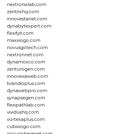
nextronixlab.com
zentrixhq.com
innovestanet.com
dynabytexpert.com
flexifyit.com
maxxiogo.com
novusgotech.com
nextronnet.com
dynamoxco.com
zenturogen.com
innovexaweb.com
brandioplus.com
dynawebpro.com
synapsegen.com
flexipathlab.com
vividushq.com
vortexaplus.com
cubixiogo.com
novuspherenet.com