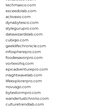
techmaxco.com
exceedolab.com
activaxio.com
dynabytesco.com
stylegurupro.com
datawizardslab.com
cubiqio.com
geeklifechronicle.com
infospherepro.com
foodiesavorpro.com
vortexohq.com
epicadventurepro.com
insightwavelab.com
lifeexplorerpro.com
novusgo.com
bytestormpro.com
wanderlustchrono.com
culturetrendlab.com