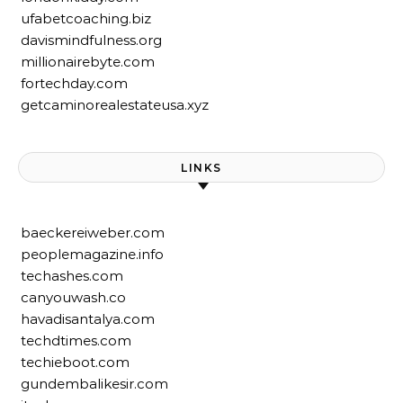
ufabetcoaching.biz
davismindfulness.org
millionairebyte.com
fortechday.com
getcaminorealestateusa.xyz
LINKS
baeckereiweber.com
peoplemagazine.info
techashes.com
canyouwash.co
havadisantalya.com
techdtimes.com
techieboot.com
gundembalikesir.com