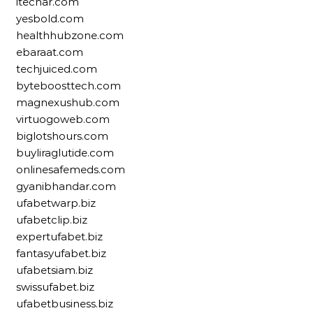
itechar.com
yesbold.com
healthhubzone.com
ebaraat.com
techjuiced.com
byteboosttech.com
magnexushub.com
virtuogoweb.com
biglotshours.com
buyliraglutide.com
onlinesafemeds.com
gyanibhandar.com
ufabetwarp.biz
ufabetclip.biz
expertufabet.biz
fantasyufabet.biz
ufabetsiam.biz
swissufabet.biz
ufabetbusiness.biz