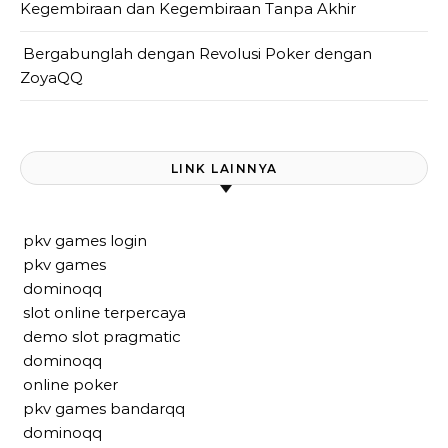
Kegembiraan dan Kegembiraan Tanpa Akhir
Bergabunglah dengan Revolusi Poker dengan
ZoyaQQ
LINK LAINNYA
pkv games login
pkv games
dominoqq
slot online terpercaya
demo slot pragmatic
dominoqq
online poker
pkv games bandarqq
dominoqq