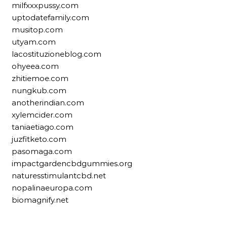
milfxxxpussy.com
uptodatefamily.com
musitop.com
utyam.com
lacostituzioneblog.com
ohyeea.com
zhitiemoe.com
nungkub.com
anotherindian.com
xylemcider.com
taniaetiago.com
juzfitketo.com
pasomaga.com
impactgardencbdgummies.org
naturesstimulantcbd.net
nopalinaeuropa.com
biomagnify.net