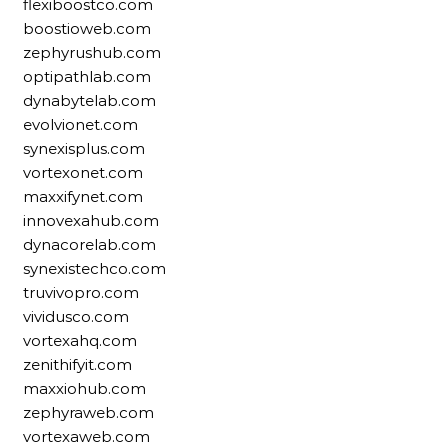
flexiboostco.com
boostioweb.com
zephyrushub.com
optipathlab.com
dynabytelab.com
evolvionet.com
synexisplus.com
vortexonet.com
maxxifynet.com
innovexahub.com
dynacorelab.com
synexistechco.com
truvivopro.com
vividusco.com
vortexahq.com
zenithifyit.com
maxxiohub.com
zephyraweb.com
vortexaweb.com