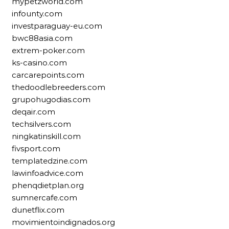
mypetzworld.com
infounty.com
investparaguay-eu.com
bwc88asia.com
extrem-poker.com
ks-casino.com
carcarepoints.com
thedoodlebreeders.com
grupohugodias.com
deqair.com
techsilvers.com
ningkatinskill.com
fivsport.com
templatedzine.com
lawinfoadvice.com
phenqdietplan.org
sumnercafe.com
dunetflix.com
movimientoindignados.org