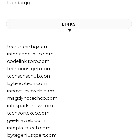
bandarqq
LINKS
techtronixhq.com
infogadgethub.com
codelinkitpro.com
techboostgen.com
techsensehub.com
bytelabtech.com
innovatexaweb.com
magdynotechco.com
infosparkitnow.com
techvortexco.com
geekifyweb.com
infoplazatech.com
bytegeniusxpert.com