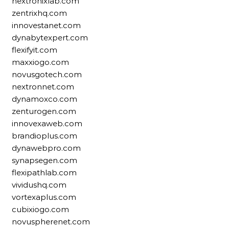
nextronixlab.com
zentrixhq.com
innovestanet.com
dynabytexpert.com
flexifyit.com
maxxiogo.com
novusgotech.com
nextronnet.com
dynamoxco.com
zenturogen.com
innovexaweb.com
brandioplus.com
dynawebpro.com
synapsegen.com
flexipathlab.com
vividushq.com
vortexaplus.com
cubixiogo.com
novuspherenet.com