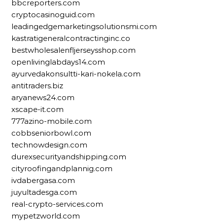
bbcreporters.com
cryptocasinoguid.com
leadingedgemarketingsolutionsmi.com
kastratigeneralcontractinginc.co
bestwholesalenfljerseysshop.com
openlivinglabdays14.com
ayurvedakonsultti-kari-nokela.com
antitraders.biz
aryanews24.com
xscape-it.com
777azino-mobile.com
cobbseniorbowl.com
technowdesign.com
durexsecurityandshipping.com
cityroofingandplannig.com
ivdabergasa.com
juyultadesga.com
real-crypto-services.com
mypetzworld.com