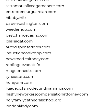
sattamatkafixedgamehere.com
entrepreneurguardian.com
hibaby.info
paperwashington.com
weedemup.com
bestchancecasino.com
bilalliaqat.com
autodispensadores.com
inductioncooktopp.com
newsmedicaltoday.com
roofingnevada.info
magconnectx.com
synexispro.com
holayomi.com
ligadeciclismodecundinamarca.com
nashvilleworkerscompensationattorney.com
holyfamilycathedralschool.org
londonkiddy.com