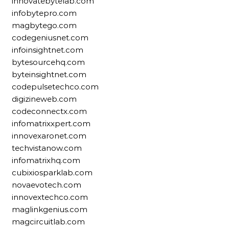
innovatebytelab.com
infobytepro.com
magbytego.com
codegeniusnet.com
infoinsightnet.com
bytesourcehq.com
byteinsightnet.com
codepulsetechco.com
digizineweb.com
codeconnectx.com
infomatrixxpert.com
innovexaronet.com
techvistanow.com
infomatrixhq.com
cubixiosparklab.com
novaevotech.com
innovextechco.com
maglinkgenius.com
magcircuitlab.com