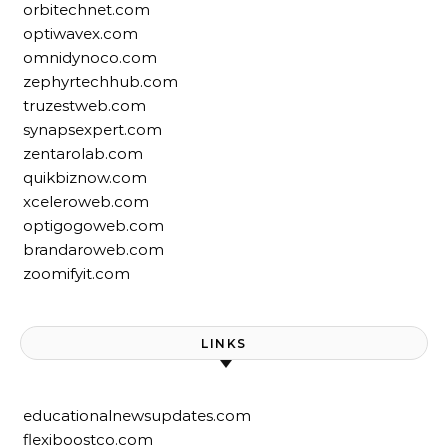
orbitechnet.com
optiwavex.com
omnidynoco.com
zephyrtechhub.com
truzestweb.com
synapsexpert.com
zentarolab.com
quikbiznow.com
xceleroweb.com
optigogoweb.com
brandaroweb.com
zoomifyit.com
LINKS
educationalnewsupdates.com
flexiboostco.com