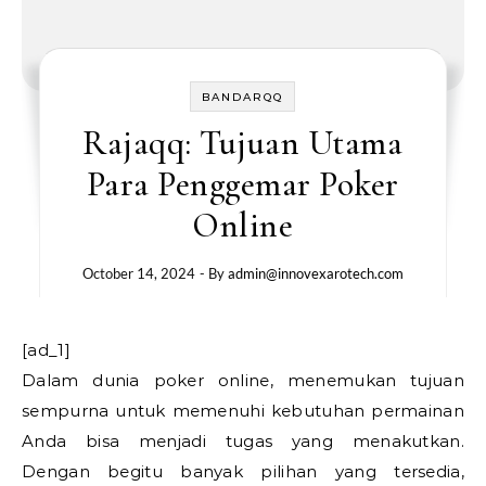
BANDARQQ
Rajaqq: Tujuan Utama
Para Penggemar Poker
Online
October 14, 2024
- By
admin@innovexarotech.com
[ad_1]
Dalam dunia poker online, menemukan tujuan
sempurna untuk memenuhi kebutuhan permainan
Anda bisa menjadi tugas yang menakutkan.
Dengan begitu banyak pilihan yang tersedia,