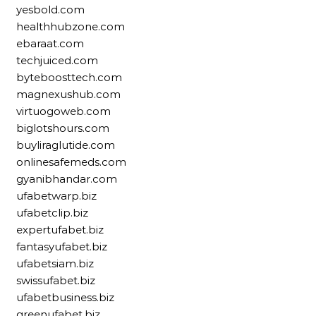
yesbold.com
healthhubzone.com
ebaraat.com
techjuiced.com
byteboosttech.com
magnexushub.com
virtuogoweb.com
biglotshours.com
buyliraglutide.com
onlinesafemeds.com
gyanibhandar.com
ufabetwarp.biz
ufabetclip.biz
expertufabet.biz
fantasyufabet.biz
ufabetsiam.biz
swissufabet.biz
ufabetbusiness.biz
greenufabet.biz