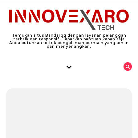
Skip to content
Temukan situs Bandarqq dengan layanan pelanggan
terbaik dan responsif. Dapatkan bantuan kapan saja
Anda butuhkan untuk pengalaman bermain yang aman
dan menyenangkan.