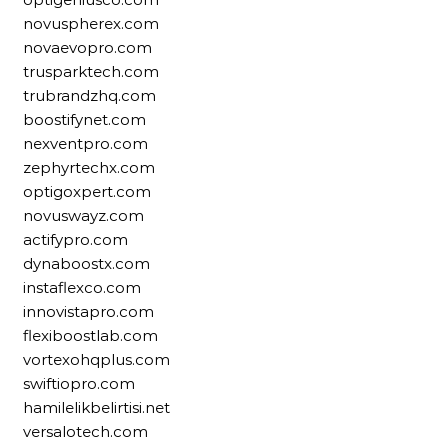
novuspherex.com
novaevopro.com
trusparktech.com
trubrandzhq.com
boostifynet.com
nexventpro.com
zephyrtechx.com
optigoxpert.com
novuswayz.com
actifypro.com
dynaboostx.com
instaflexco.com
innovistapro.com
flexiboostlab.com
vortexohqplus.com
swiftiopro.com
hamilelikbelirtisi.net
versalotech.com