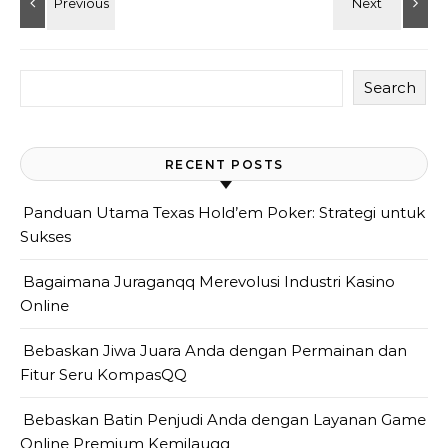
Search
RECENT POSTS
Panduan Utama Texas Hold’em Poker: Strategi untuk
Sukses
Bagaimana Juraganqq Merevolusi Industri Kasino
Online
Bebaskan Jiwa Juara Anda dengan Permainan dan
Fitur Seru KompasQQ
Bebaskan Batin Penjudi Anda dengan Layanan Game
Online Premium Kemilauqq