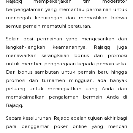
Rajaqq mempekerjakan tim moderator
berpengalaman yang memantau permainan untuk
mencegah kecurangan dan memastikan bahwa
semua pemain mematuhi peraturan.
Selain opsi permainan yang mengesankan dan
langkah-langkah keamanannya, Rajaqq juga
menawarkan serangkaian bonus dan promosi
untuk memberi penghargaan kepada pemain setia.
Dari bonus sambutan untuk pemain baru hingga
promosi dan turnamen mingguan, ada banyak
peluang untuk meningkatkan uang Anda dan
memaksimalkan pengalaman bermain Anda di
Rajaqq.
Secara keseluruhan, Rajaqq adalah tujuan akhir bagi
para penggemar poker online yang mencari