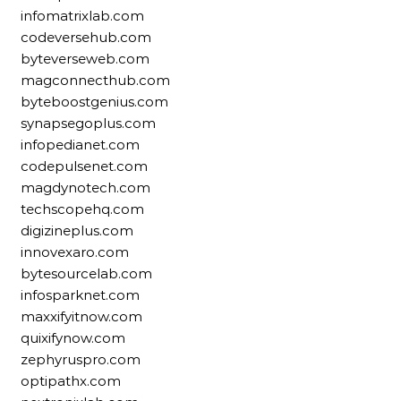
infomatrixlab.com
codeversehub.com
byteverseweb.com
magconnecthub.com
byteboostgenius.com
synapsegoplus.com
infopedianet.com
codepulsenet.com
magdynotech.com
techscopehq.com
digizineplus.com
innovexaro.com
bytesourcelab.com
infosparknet.com
maxxifyitnow.com
quixifynow.com
zephyruspro.com
optipathx.com