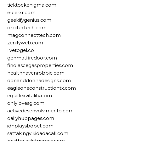
ticktockenigma.com
eulerxr.com
geekifygenius.com
orbitextech.com
magconnecttech.com
zenifyweb.com
livetogel.co
genmatfiredoor.com
findlascegasproperties.com
healthhavenrobbie.com
donanddonnadesigns.com
eagleoneconstructiontx.com
equiflexvitality.com
onlylovesg.com
activedesenvolvimento.com
dailyhubpages.com
idnplaysbobet.com
sattakingvikidadacall.com
bestbolaslotgames.com