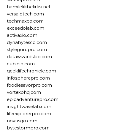
hamilelikbelirtisi.net
versalotech.com
techmaxco.com
exceedolab.com
activaxio.com
dynabytesco.com
stylegurupro.com
datawizardslab.com
cubiqio.com
geeklifechronicle.com
infospherepro.com
foodiesavorpro.com
vortexohq.com
epicadventurepro.com
insightwavelab.com
lifeexplorerpro.com
novusgo.com
bytestormpro.com