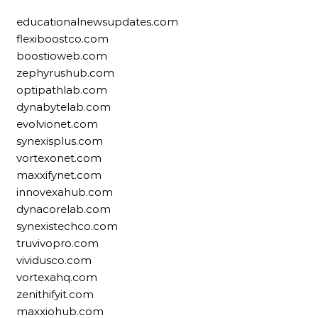
educationalnewsupdates.com
flexiboostco.com
boostioweb.com
zephyrushub.com
optipathlab.com
dynabytelab.com
evolvionet.com
synexisplus.com
vortexonet.com
maxxifynet.com
innovexahub.com
dynacorelab.com
synexistechco.com
truvivopro.com
vividusco.com
vortexahq.com
zenithifyit.com
maxxiohub.com