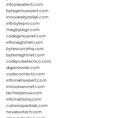
infoplazatech.com
bytegeniusxpert.com
innovatebytelab.com
infobytepro.com
magbytego.com
codegeniusnet.com
infoinsightnet.com
bytesourcehq.com
byteinsightnet.com
codepulsetechco.com
digizineweb.com
codeconnectx.com
infomatrixxpert.com
innovexaronet.com
techvistanow.com
infomatrixhq.com
cubixiosparklab.com
novaevotech.com