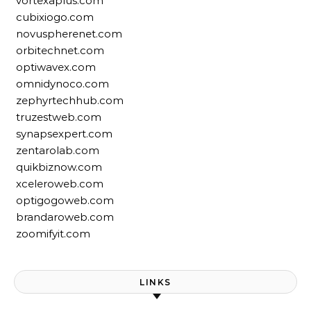
vortexaplus.com
cubixiogo.com
novuspherenet.com
orbitechnet.com
optiwavex.com
omnidynoco.com
zephyrtechhub.com
truzestweb.com
synapsexpert.com
zentarolab.com
quikbiznow.com
xceleroweb.com
optigogoweb.com
brandaroweb.com
zoomifyit.com
LINKS