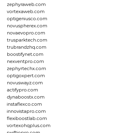
zephyraweb.com
vortexaweb.com
optigeniusco.com
novuspherex.com
novaevopro.com
trusparktech.com
trubrandzhq.com
boostifynet.com
nexventpro.com
zephyrtechx.com
optigoxpert.com
novuswayz.com
actifypro.com
dynaboostx.com
instaflexco.com
innovistapro.com
flexiboostlab.com
vortexohqplus.com
swiftiopro.com