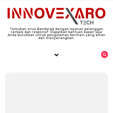
Skip to content
Temukan situs Bandarqq dengan layanan pelanggan
terbaik dan responsif. Dapatkan bantuan kapan saja
Anda butuhkan untuk pengalaman bermain yang aman
dan menyenangkan.