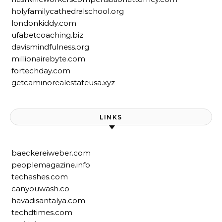
holyfamilycathedralschool.org
londonkiddy.com
ufabetcoaching.biz
davismindfulness.org
millionairebyte.com
fortechday.com
getcaminorealestateusa.xyz
LINKS
baeckereiweber.com
peoplemagazine.info
techashes.com
canyouwash.co
havadisantalya.com
techdtimes.com