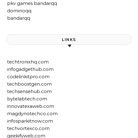
pkv games bandarqq
dominoqq
bandarqq
LINKS
techtronixhq.com
infogadgethub.com
codelinkitpro.com
techboostgen.com
techsensehub.com
bytelabtech.com
innovatexaweb.com
magdynotechco.com
infosparkitnow.com
techvortexco.com
geekifyweb.com