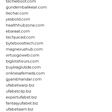
techieboot.com
gundembalikesir.com
itechar.com
yesbold.com
healthhubzone.com
ebaraat.com
techjuiced.com
byteboosttech.com
magnexushub.com
virtuogoweb.com
biglotshours.com
buyliraglutide.com
onlinesafemeds.com
gyanibhandar.com
ufabetwarp.biz
ufabetclip.biz
expertufabet.biz
fantasyufabet.biz
ufabetsiam.biz