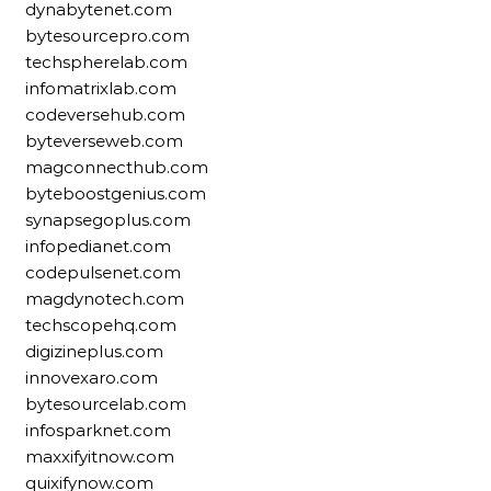
dynabytenet.com
bytesourcepro.com
techspherelab.com
infomatrixlab.com
codeversehub.com
byteverseweb.com
magconnecthub.com
byteboostgenius.com
synapsegoplus.com
infopedianet.com
codepulsenet.com
magdynotech.com
techscopehq.com
digizineplus.com
innovexaro.com
bytesourcelab.com
infosparknet.com
maxxifyitnow.com
quixifynow.com