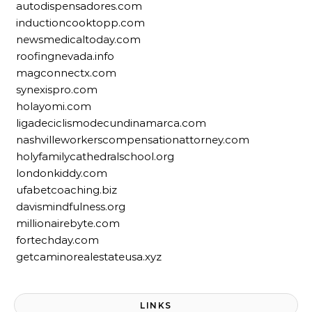
autodispensadores.com
inductioncooktopp.com
newsmedicaltoday.com
roofingnevada.info
magconnectx.com
synexispro.com
holayomi.com
ligadeciclismodecundinamarca.com
nashvilleworkerscompensationattorney.com
holyfamilycathedralschool.org
londonkiddy.com
ufabetcoaching.biz
davismindfulness.org
millionairebyte.com
fortechday.com
getcaminorealestateusa.xyz
LINKS