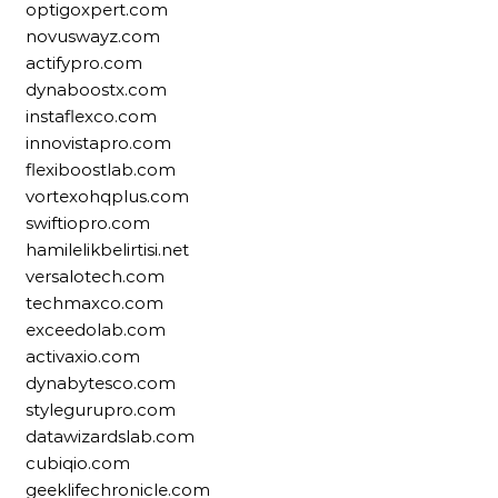
optigoxpert.com
novuswayz.com
actifypro.com
dynaboostx.com
instaflexco.com
innovistapro.com
flexiboostlab.com
vortexohqplus.com
swiftiopro.com
hamilelikbelirtisi.net
versalotech.com
techmaxco.com
exceedolab.com
activaxio.com
dynabytesco.com
stylegurupro.com
datawizardslab.com
cubiqio.com
geeklifechronicle.com