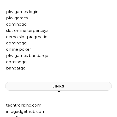
pkv games login
pkv games
dominoqq
slot online terpercaya
demo slot pragmatic
dominoqq
online poker
pkv games bandarqq
dominoqq
bandarqq
LINKS
techtronixhq.com
infogadgethub.com