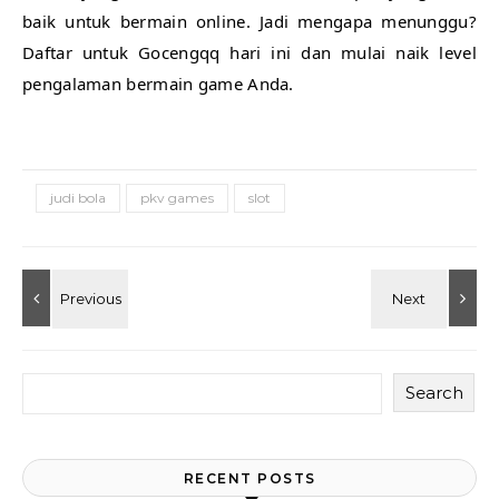
baik untuk bermain online. Jadi mengapa menunggu?
Daftar untuk Gocengqq hari ini dan mulai naik level
pengalaman bermain game Anda.
judi bola
pkv games
slot
Search
RECENT POSTS