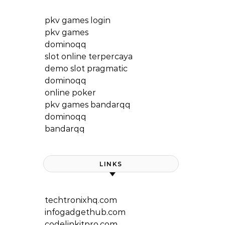
pkv games login
pkv games
dominoqq
slot online terpercaya
demo slot pragmatic
dominoqq
online poker
pkv games bandarqq
dominoqq
bandarqq
LINKS
techtronixhq.com
infogadgethub.com
codelinkitpro.com