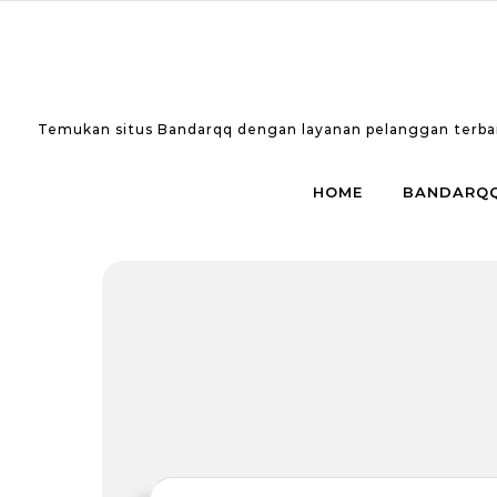
Skip to content
Temukan situs Bandarqq dengan layanan pelanggan terba
HOME
BANDARQ