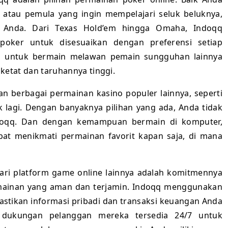
 atau pemula yang ingin mempelajari seluk beluknya,
 Anda. Dari Texas Hold’em hingga Omaha, Indoqq
ker untuk disesuaikan dengan preferensi setiap
si untuk bermain melawan pemain sungguhan lainnya
 ketat dan taruhannya tinggi.
n berbagai permainan kasino populer lainnya, seperti
 lagi. Dengan banyaknya pilihan yang ada, Anda tidak
doqq. Dan dengan kemampuan bermain di komputer,
apat menikmati permainan favorit kapan saja, di mana
i platform game online lainnya adalah komitmennya
mainan yang aman dan terjamin. Indoqq menggunakan
mastikan informasi pribadi dan transaksi keuangan Anda
tim dukungan pelanggan mereka tersedia 24/7 untuk