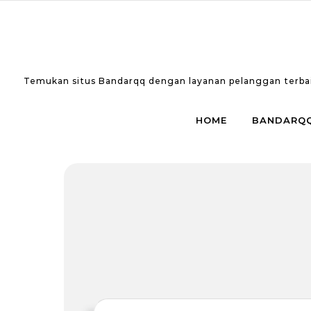
Skip to content
Temukan situs Bandarqq dengan layanan pelanggan terba
HOME
BANDARQ