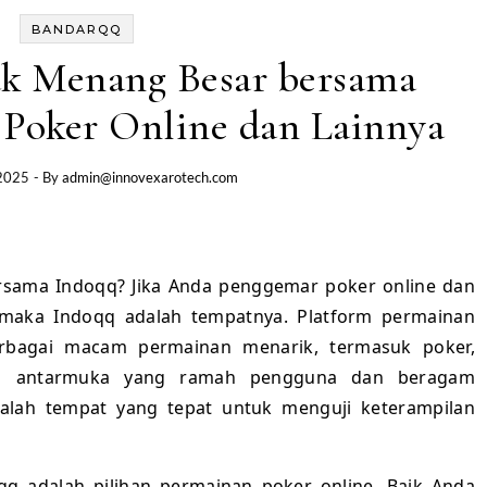
BANDARQQ
uk Menang Besar bersama
 Poker Online dan Lainnya
 2025
- By
admin@innovexarotech.com
sama Indoqq? Jika Anda penggemar poker online dan
 maka Indoqq adalah tempatnya. Platform permainan
erbagai macam permainan menarik, termasuk poker,
an antarmuka yang ramah pengguna dan beragam
dalah tempat yang tepat untuk menguji keterampilan
oqq adalah pilihan permainan poker online. Baik Anda