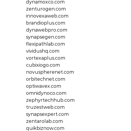
dynamoxco.com
zenturogen.com
innovexaweb.com
brandioplus.com
dynawebpro.com
synapsegen.com
flexipathlab.com
vividushq.com
vortexaplus.com
cubixiogo.com
novuspherenet.com
orbitechnet.com
optiwavex.com
omnidynoco.com
zephyrtechhub.com
truzestweb.com
synapsexpert.com
zentarolab.com
quikbiznow.com