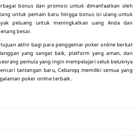
erbagai bonus dan promosi untuk dimanfaatkan oleh
tang untuk pemain baru hingga bonus isi ulang untuk
nyak peluang untuk meningkatkan uang Anda dan
enang besar.
tujuan akhir bagi para penggemar poker online berkat
langgan yang sangat baik, platform yang aman, dan
eorang pemula yang ingin mempelajari seluk beluknya
ncari tantangan baru, Cebanqq memiliki semua yang
alaman poker online terbaik.