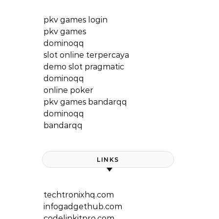
pkv games login
pkv games
dominoqq
slot online terpercaya
demo slot pragmatic
dominoqq
online poker
pkv games bandarqq
dominoqq
bandarqq
LINKS
techtronixhq.com
infogadgethub.com
codelinkitpro.com