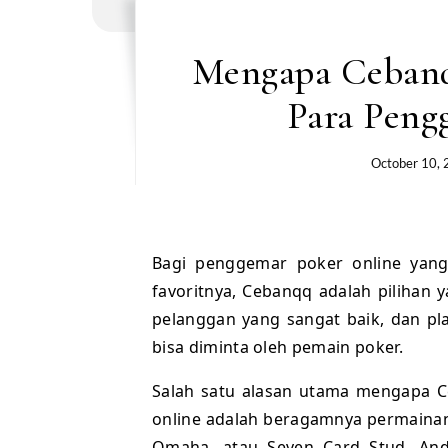
Mengapa Cebanq
Para Peng
October 10,
Bagi penggemar poker online yan
favoritnya, Cebanqq adalah pilihan
pelanggan yang sangat baik, dan 
bisa diminta oleh pemain poker.
Salah satu alasan utama mengapa 
online adalah beragamnya permainan 
Omaha, atau Seven Card Stud, An