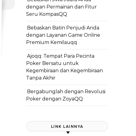
dengan Permainan dan Fitur
Seru KompasQQ
Bebaskan Batin Penjudi Anda
dengan Layanan Game Online
Premium Kemilauqq
Ajoqq: Tempat Para Pecinta
Poker Bersatu untuk
Kegembiraan dan Kegembiraan
Tanpa Akhir
Bergabunglah dengan Revolusi
Poker dengan ZoyaQQ
LINK LAINNYA