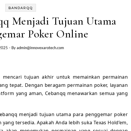
BANDARQQ
q Menjadi Tujuan Utama
gemar Poker Online
 2025
- By
admin@innovexarotech.com
g mencari tujuan akhir untuk memainkan permainan
 yang tepat. Dengan beragam permainan poker, layanan
platform yang aman, Cebanqq menawarkan semua yang
Cebanqq menjadi tujuan utama para penggemar poker
yang tersedia. Apakah Anda lebih suka Texas Hold’em,
da akan menemukan permainan yang sesuai dengan