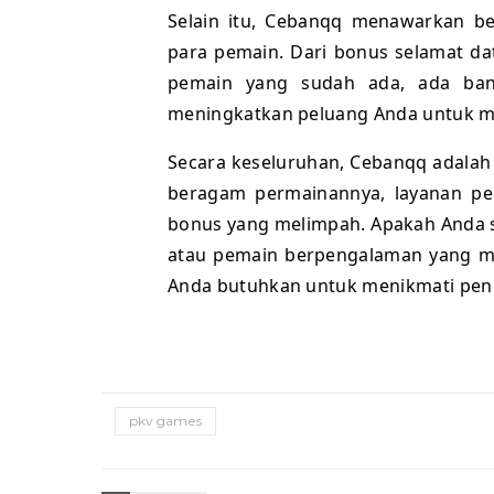
Selain itu, Cebanqq menawarkan b
para pemain. Dari bonus selamat da
pemain yang sudah ada, ada ba
meningkatkan peluang Anda untuk m
Secara keseluruhan, Cebanqq adalah 
beragam permainannya, layanan pe
bonus yang melimpah. Apakah Anda s
atau pemain berpengalaman yang me
Anda butuhkan untuk menikmati peng
pkv games