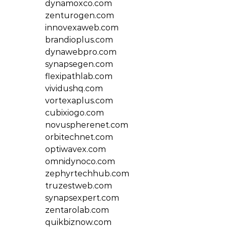
dynamoxco.com
zenturogen.com
innovexaweb.com
brandioplus.com
dynawebpro.com
synapsegen.com
flexipathlab.com
vividushq.com
vortexaplus.com
cubixiogo.com
novuspherenet.com
orbitechnet.com
optiwavex.com
omnidynoco.com
zephyrtechhub.com
truzestweb.com
synapsexpert.com
zentarolab.com
quikbiznow.com