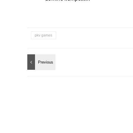
pkv games