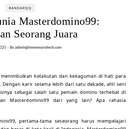
BANDARQQ
nia Masterdomino99:
nan Seorang Juara
2025
- By
admin@innovexarotech.com
menimbulkan ketakutan dan kekaguman di hati para
Dengan karir selama lebih dari satu dekade, ahli seni
sinya sebagai salah satu pemain domino terhebat di
an Masterdomino99 dari yang lain? Apa rahasia
no99, pertama-tama seseorang harus mempelajari