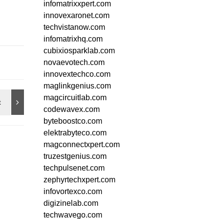
infomatrixxpert.com
innovexaronet.com
techvistanow.com
infomatrixhq.com
cubixiosparklab.com
novaevotech.com
innovextechco.com
maglinkgenius.com
magcircuitlab.com
codewavex.com
byteboostco.com
elektrabyteco.com
magconnectxpert.com
truzestgenius.com
techpulsenet.com
zephyrtechxpert.com
infovortexco.com
digizinelab.com
techwavego.com