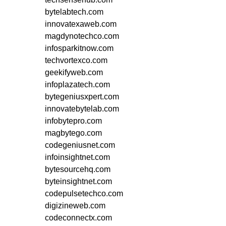
bytelabtech.com
innovatexaweb.com
magdynotechco.com
infosparkitnow.com
techvortexco.com
geekifyweb.com
infoplazatech.com
bytegeniusxpert.com
innovatebytelab.com
infobytepro.com
magbytego.com
codegeniusnet.com
infoinsightnet.com
bytesourcehq.com
byteinsightnet.com
codepulsetechco.com
digizineweb.com
codeconnectx.com