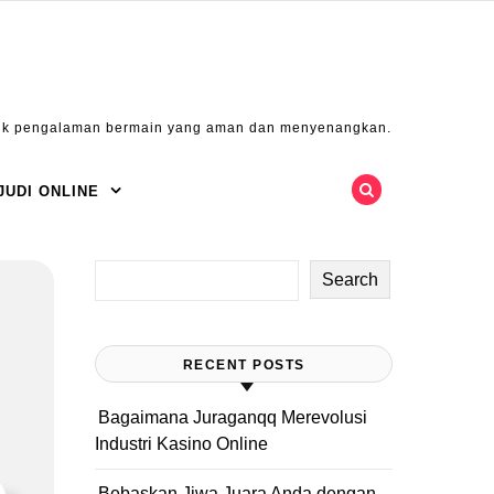
ntuk pengalaman bermain yang aman dan menyenangkan.
JUDI ONLINE
Search
RECENT POSTS
Bagaimana Juraganqq Merevolusi
Industri Kasino Online
Bebaskan Jiwa Juara Anda dengan