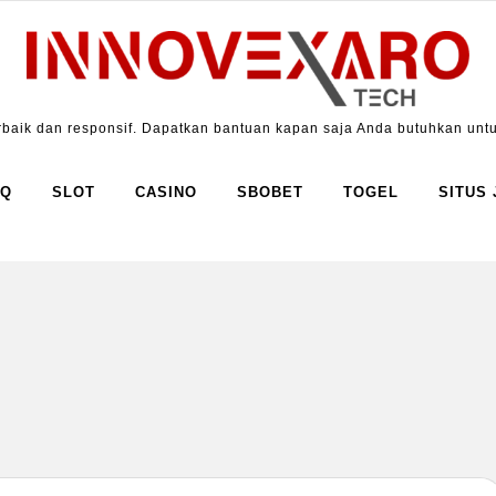
rbaik dan responsif. Dapatkan bantuan kapan saja Anda butuhkan u
QQ
SLOT
CASINO
SBOBET
TOGEL
SITUS 