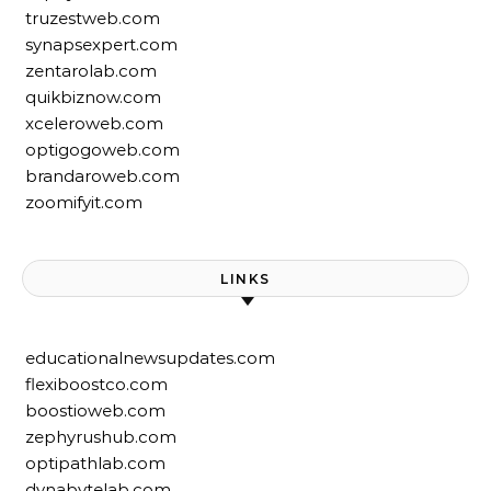
truzestweb.com
synapsexpert.com
zentarolab.com
quikbiznow.com
xceleroweb.com
optigogoweb.com
brandaroweb.com
zoomifyit.com
LINKS
educationalnewsupdates.com
flexiboostco.com
boostioweb.com
zephyrushub.com
optipathlab.com
dynabytelab.com