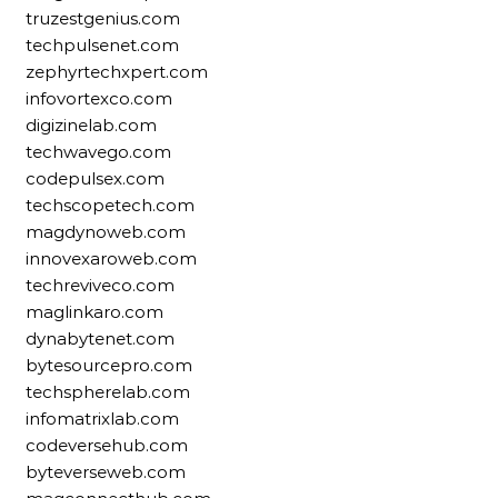
truzestgenius.com
techpulsenet.com
zephyrtechxpert.com
infovortexco.com
digizinelab.com
techwavego.com
codepulsex.com
techscopetech.com
magdynoweb.com
innovexaroweb.com
techreviveco.com
maglinkaro.com
dynabytenet.com
bytesourcepro.com
techspherelab.com
infomatrixlab.com
codeversehub.com
byteverseweb.com