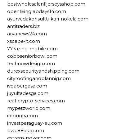
bestwholesalenfljerseysshop.com
openlivinglabdays14.com
ayurvedakonsultti-kari-nokela.com
antitraders.biz
aryanews24.com
xscape-it.com
777azino-mobile.com
cobbseniorbowl.com
technowdesign.com
durexsecurityandshipping.com
cityroofingandplannig.com
ivdabergasa.com
juyultadesga.com
real-crypto-services.com
mypetzworld.com
infounty.com
investparaguay-eu.com
bwc88asia.com
extrem-poker.com