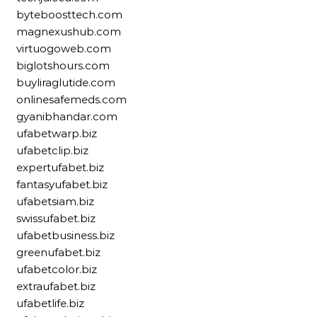
byteboosttech.com
magnexushub.com
virtuogoweb.com
biglotshours.com
buyliraglutide.com
onlinesafemeds.com
gyanibhandar.com
ufabetwarp.biz
ufabetclip.biz
expertufabet.biz
fantasyufabet.biz
ufabetsiam.biz
swissufabet.biz
ufabetbusiness.biz
greenufabet.biz
ufabetcolor.biz
extraufabet.biz
ufabetlife.biz