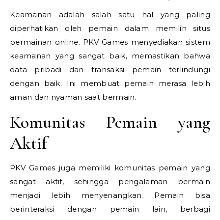
Keamanan adalah salah satu hal yang paling
diperhatikan oleh pemain dalam memilih situs
permainan online. PKV Games menyediakan sistem
keamanan yang sangat baik, memastikan bahwa
data pribadi dan transaksi pemain terlindungi
dengan baik. Ini membuat pemain merasa lebih
aman dan nyaman saat bermain.
Komunitas Pemain yang
Aktif
PKV Games juga memiliki komunitas pemain yang
sangat aktif, sehingga pengalaman bermain
menjadi lebih menyenangkan. Pemain bisa
berinteraksi dengan pemain lain, berbagi