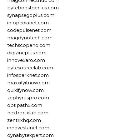
magconnecthub.com
byteboostgenius.com
synapsegoplus.com
infopedianet.com
codepulsenet.com
magdynotech.com
techscopehq.com
digizineplus.com
innovexaro.com
bytesourcelab.com
infosparknet.com
maxxifyitnow.com
quixifynow.com
zephyruspro.com
optipathx.com
nextronixlab.com
zentrixhq.com
innovestanet.com
dynabytexpert.com