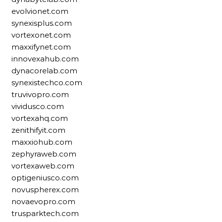
evolvionet.com
synexisplus.com
vortexonet.com
maxxifynet.com
innovexahub.com
dynacorelab.com
synexistechco.com
truvivopro.com
vividusco.com
vortexahq.com
zenithifyit.com
maxxiohub.com
zephyraweb.com
vortexaweb.com
optigeniusco.com
novuspherex.com
novaevopro.com
trusparktech.com