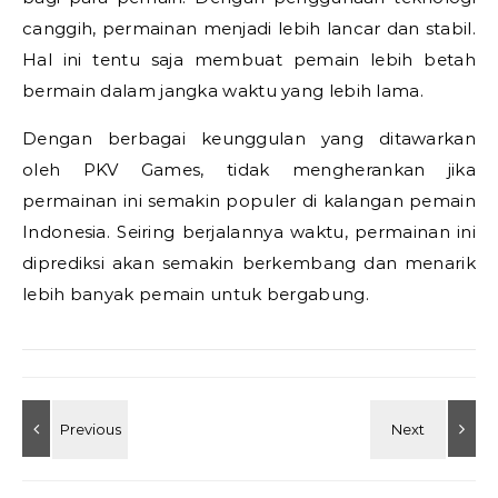
canggih, permainan menjadi lebih lancar dan stabil.
Hal ini tentu saja membuat pemain lebih betah
bermain dalam jangka waktu yang lebih lama.
Dengan berbagai keunggulan yang ditawarkan
oleh PKV Games, tidak mengherankan jika
permainan ini semakin populer di kalangan pemain
Indonesia. Seiring berjalannya waktu, permainan ini
diprediksi akan semakin berkembang dan menarik
lebih banyak pemain untuk bergabung.