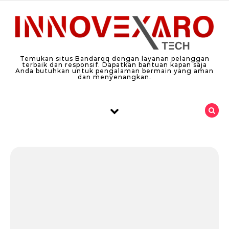
Skip to content
Temukan situs Bandarqq dengan layanan pelanggan
terbaik dan responsif. Dapatkan bantuan kapan saja
Anda butuhkan untuk pengalaman bermain yang aman
dan menyenangkan.