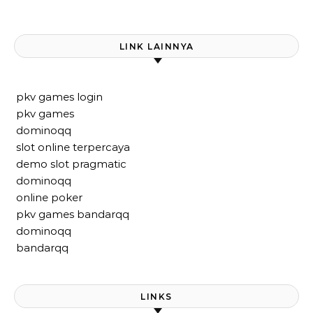
LINK LAINNYA
pkv games login
pkv games
dominoqq
slot online terpercaya
demo slot pragmatic
dominoqq
online poker
pkv games bandarqq
dominoqq
bandarqq
LINKS