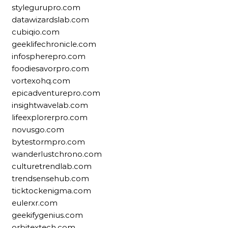
stylegurupro.com
datawizardslab.com
cubiqio.com
geeklifechronicle.com
infospherepro.com
foodiesavorpro.com
vortexohq.com
epicadventurepro.com
insightwavelab.com
lifeexplorerpro.com
novusgo.com
bytestormpro.com
wanderlustchrono.com
culturetrendlab.com
trendsensehub.com
ticktockenigma.com
eulerxr.com
geekifygenius.com
orbitextech.com