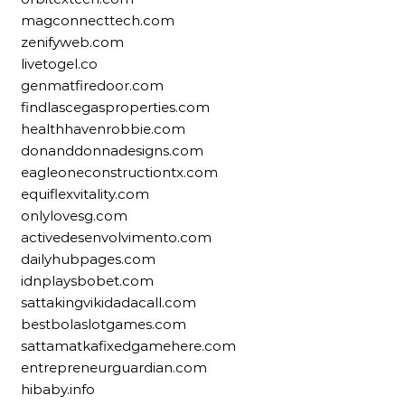
magconnecttech.com
zenifyweb.com
livetogel.co
genmatfiredoor.com
findlascegasproperties.com
healthhavenrobbie.com
donanddonnadesigns.com
eagleoneconstructiontx.com
equiflexvitality.com
onlylovesg.com
activedesenvolvimento.com
dailyhubpages.com
idnplaysbobet.com
sattakingvikidadacall.com
bestbolaslotgames.com
sattamatkafixedgamehere.com
entrepreneurguardian.com
hibaby.info