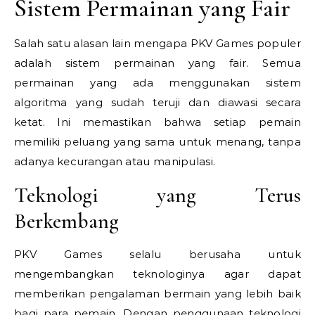
Sistem Permainan yang Fair
Salah satu alasan lain mengapa PKV Games populer
adalah sistem permainan yang fair. Semua
permainan yang ada menggunakan sistem
algoritma yang sudah teruji dan diawasi secara
ketat. Ini memastikan bahwa setiap pemain
memiliki peluang yang sama untuk menang, tanpa
adanya kecurangan atau manipulasi.
Teknologi yang Terus
Berkembang
PKV Games selalu berusaha untuk
mengembangkan teknologinya agar dapat
memberikan pengalaman bermain yang lebih baik
bagi para pemain. Dengan penggunaan teknologi