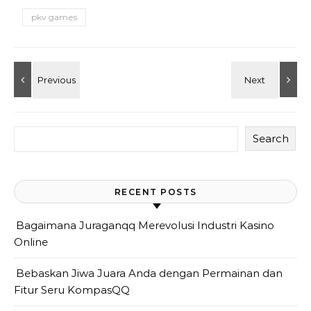
pkv games
Search
RECENT POSTS
Bagaimana Juraganqq Merevolusi Industri Kasino
Online
Bebaskan Jiwa Juara Anda dengan Permainan dan
Fitur Seru KompasQQ