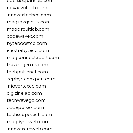
cubixiosparklab.com
novaevotech.com
innovextechco.com
maglinkgenius.com
magcircuitlab.com
codewavex.com
byteboostco.com
elektrabyteco.com
magconnectxpert.com
truzestgenius.com
techpulsenet.com
zephyrtechxpert.com
infovortexco.com
digizinelab.com
techwavego.com
codepulsex.com
techscopetech.com
magdynoweb.com
innovexaroweb.com