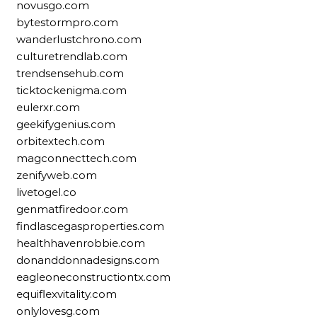
novusgo.com
bytestormpro.com
wanderlustchrono.com
culturetrendlab.com
trendsensehub.com
ticktockenigma.com
eulerxr.com
geekifygenius.com
orbitextech.com
magconnecttech.com
zenifyweb.com
livetogel.co
genmatfiredoor.com
findlascegasproperties.com
healthhavenrobbie.com
donanddonnadesigns.com
eagleoneconstructiontx.com
equiflexvitality.com
onlylovesg.com