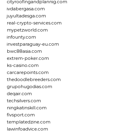
cityroofingandplannig.com
ivdabergasa.com
juyultadesga.com
real-crypto-services.com
mypetzworld.com
infounty.com
investparaguay-eu.com
bwc88asia.com
extrem-poker.com
ks-casino.com
carcarepoints.com
thedoodlebreeders.com
grupohugodias.com
deqair.com
techsilvers.com
ningkatinskill.com
fivsport.com
templatedzine.com
lawinfoadvice.com