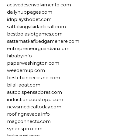
activedesenvolvimento.com
dailyhubpages.com
idnplaysbobet.com
sattakingvikidadacall.com
bestbolaslotgames.com
sattamatkafixedgamehere.com
entrepreneurguardian.com
hibaby.info
paperwashington.com
weedemup.com
bestchancecasino.com
bilalliaqat.com
autodispensadores.com
inductioncooktopp.com
newsmedicaltoday.com
roofingnevada.info
magconnectx.com
synexispro.com
holayomi.com