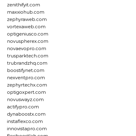
zenithifyit.com
maxxiohub.com
zephyraweb.com
vortexaweb.com
optigeniusco.com
novuspherex.com
novaevopro.com
trusparktech.com
trubrandzhq.com
boostifynet.com
nexventpro.com
zephyrtechx.com
optigoxpert.com
novuswayz.com
actifypro.com
dynaboostx.com
instaflexco.com
innovistapro.com
flexiboostlab.com