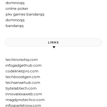
dominoqq
online poker
pkv games bandarqq
dominoqq
bandarqq
LINKS
techtronixhq.com
infogadgethub.com
codelinkitpro.com
techboostgen.com
techsensehub.com
bytelabtech.com
innovatexaweb.com
magdynotechco.com
infosparkitnow.com