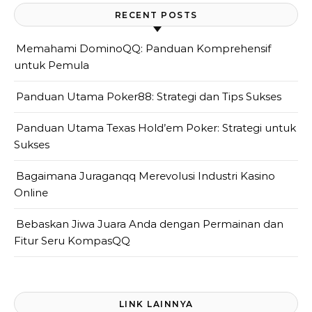
RECENT POSTS
Memahami DominoQQ: Panduan Komprehensif
untuk Pemula
Panduan Utama Poker88: Strategi dan Tips Sukses
Panduan Utama Texas Hold’em Poker: Strategi untuk
Sukses
Bagaimana Juraganqq Merevolusi Industri Kasino
Online
Bebaskan Jiwa Juara Anda dengan Permainan dan
Fitur Seru KompasQQ
LINK LAINNYA