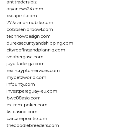
antitraders.biz
aryanews24.com
xscape-it.com
777azino-mobile.com
cobbseniorbowl.com
technowdesign.com
durexsecurityandshipping.com
cityroofingandplannig.com
ivdabergasa.com
juyultadesga.com
real-crypto-services.com
mypetzworld.com
infounty.com
investparaguay-eu.com
bwc88asia.com
extrem-poker.com
ks-casino.com
carcarepoints.com
thedoodlebreeders.com