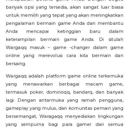
banyak opsi yang tersedia, akan sangat luar biasa
untuk memilih yang tepat yang akan meningkatkan
pengalaman bermain game Anda dan membantu
Anda mencapai ketinggian baru dalam
keterampilan bermain game Anda. Di situlah
Wargaqq masuk – game -changer dalam game
online yang merevolusi cara kita bermain dan
bersaing.
Wargaqq adalah platform game online terkemuka
yang menawarkan berbagai macam game,
termasuk poker, dominoqq, bandarq, dan banyak
lagi. Dengan antarmuka yang ramah pengguna,
gameplay yang mulus, dan komunitas pemain yang
bersemangat, Waragaqq menyediakan lingkungan
yang sempurna bagi para gamer dari semua