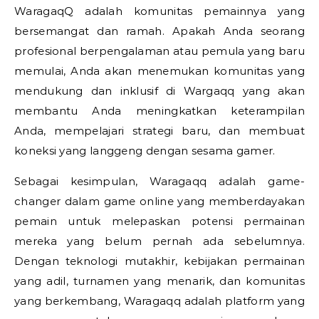
WaragaqQ adalah komunitas pemainnya yang
bersemangat dan ramah. Apakah Anda seorang
profesional berpengalaman atau pemula yang baru
memulai, Anda akan menemukan komunitas yang
mendukung dan inklusif di Wargaqq yang akan
membantu Anda meningkatkan keterampilan
Anda, mempelajari strategi baru, dan membuat
koneksi yang langgeng dengan sesama gamer.
Sebagai kesimpulan, Waragaqq adalah game-
changer dalam game online yang memberdayakan
pemain untuk melepaskan potensi permainan
mereka yang belum pernah ada sebelumnya.
Dengan teknologi mutakhir, kebijakan permainan
yang adil, turnamen yang menarik, dan komunitas
yang berkembang, Waragaqq adalah platform yang