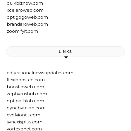
quikbiznow.com
xceleroweb.com
optigogoweb.com
brandaroweb.com
zoomifyit.com
LINKS
educationalnewsupdates.com
flexiboostco.com
boostioweb.com
zephyrushub.com
optipathlab.com
dynabytelab.com
evolvionet.com
synexisplus.com
vortexonet.com