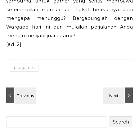
sempurna untuk gamer yang serius membawa
keterampilan mereka ke tingkat berikutnya. Jadi
mengapa menunggu? Bergabunglah dengan
Wargaqq hari ini dan mulailah perjalanan Anda
menuju menjadi juara game!
[ad_2]
pkv games
Search