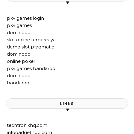
pkv games login
pkv games
dominoqq
slot online terpercaya
demo slot pragmatic
dominoqq
online poker
pkv games bandarqq
dominoqq
bandarqq
LINKS
techtronixhq.com
infogadgethub.com