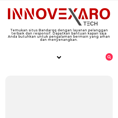
Skip to content
Temukan situs Bandarqq dengan layanan pelanggan
terbaik dan responsif. Dapatkan bantuan kapan saja
Anda butuhkan untuk pengalaman bermain yang aman
dan menyenangkan.