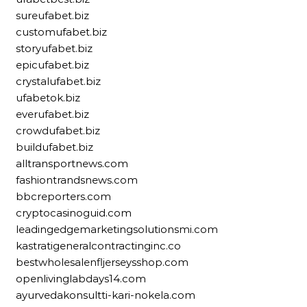
sureufabet.biz
customufabet.biz
storyufabet.biz
epicufabet.biz
crystalufabet.biz
ufabetok.biz
everufabet.biz
crowdufabet.biz
buildufabet.biz
alltransportnews.com
fashiontrandsnews.com
bbcreporters.com
cryptocasinoguid.com
leadingedgemarketingsolutionsmi.com
kastratigeneralcontractinginc.co
bestwholesalenfljerseysshop.com
openlivinglabdays14.com
ayurvedakonsultti-kari-nokela.com