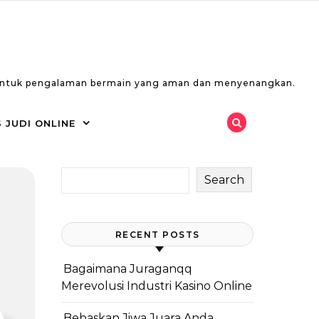
n untuk pengalaman bermain yang aman dan menyenangkan.
 JUDI ONLINE
Search
RECENT POSTS
Bagaimana Juraganqq
Merevolusi Industri Kasino Online
Bebaskan Jiwa Juara Anda