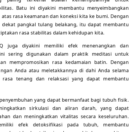
litas. Batu ini diyakini membantu menyeimbangkan
 atas rasa keamanan dan koneksi kita ke bumi. Dengan
dekat pangkal tulang belakang, itu dapat membantu
iptakan rasa stabilitas dalam kehidupan kita.
QQ juga diyakini memiliki efek menenangkan dan
ni sering digunakan dalam praktik meditasi untuk
an mempromosikan rasa kedamaian batin. Dengan
ngan Anda atau meletakkannya di dahi Anda selama
n rasa tenang dan relaksasi yang dapat membantu
t penyembuhan yang dapat bermanfaat bagi tubuh fisik.
ingkatkan sirkulasi dan aliran darah, yang dapat
han dan meningkatkan vitalitas secara keseluruhan.
miliki efek detoksifikasi pada tubuh, membantu