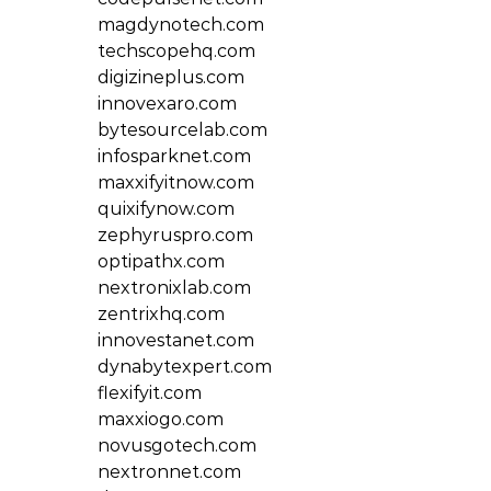
magdynotech.com
techscopehq.com
digizineplus.com
innovexaro.com
bytesourcelab.com
infosparknet.com
maxxifyitnow.com
quixifynow.com
zephyruspro.com
optipathx.com
nextronixlab.com
zentrixhq.com
innovestanet.com
dynabytexpert.com
flexifyit.com
maxxiogo.com
novusgotech.com
nextronnet.com