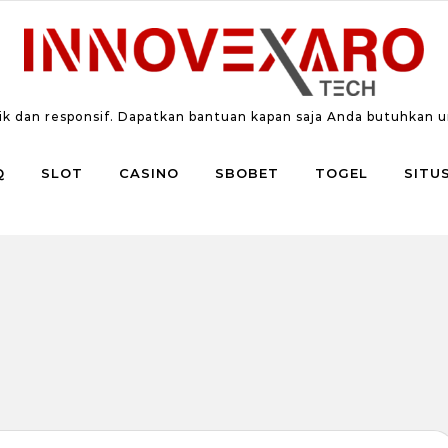
ik dan responsif. Dapatkan bantuan kapan saja Anda butuhka
Q
SLOT
CASINO
SBOBET
TOGEL
SITUS