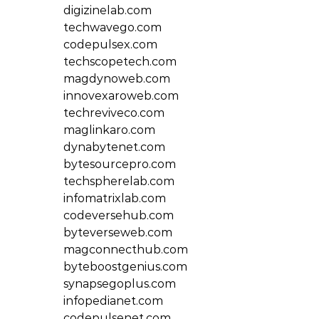
digizinelab.com
techwavego.com
codepulsex.com
techscopetech.com
magdynoweb.com
innovexaroweb.com
techreviveco.com
maglinkaro.com
dynabytenet.com
bytesourcepro.com
techspherelab.com
infomatrixlab.com
codeversehub.com
byteverseweb.com
magconnecthub.com
byteboostgenius.com
synapsegoplus.com
infopedianet.com
codepulsenet.com