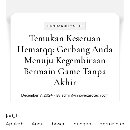
-
BANDARQQ
SLOT
Temukan Keseruan
Hematqq: Gerbang Anda
Menuju Kegembiraan
Bermain Game Tanpa
Akhir
December 9, 2024
- By
admin@innovexarotech.com
[ad_1]
Apakah Anda bosan dengan permainan