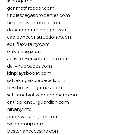
livetogel.co
genmatfiredoor.com
findlascegasproperties.com
healthhavenrobbie.com
donanddonnadesigns.com
eagleoneconstructiontx.com
equiflexvitality.com
onlylovesg.com
activedesenvolvimento.com
dailyhubpages.com
idnplaysbobet.com
sattakingvikidadacall.com
bestbolaslotgames.com
sattamatkafixedgamehere.com
entrepreneurguardian.com
hibaby.info
paperwashington.com
weedemup.com
bestchancecasino.com