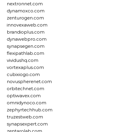
nextronnet.com
dynamoxco.com
zenturogen.com
innovexaweb.com
brandioplus.com
dynawebpro.com
synapsegen.com
flexipathlab.com
vividushq.com
vortexaplus.com
cubixiogo.com
novuspherenet.com
orbitechnet.com
optiwavex.com
omnidynoco.com
zephyrtechhub.com
truzestweb.com
synapsexpert.com
zentarolab.com