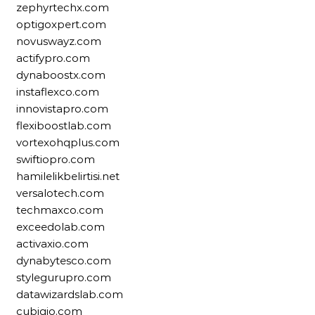
zephyrtechx.com
optigoxpert.com
novuswayz.com
actifypro.com
dynaboostx.com
instaflexco.com
innovistapro.com
flexiboostlab.com
vortexohqplus.com
swiftiopro.com
hamilelikbelirtisi.net
versalotech.com
techmaxco.com
exceedolab.com
activaxio.com
dynabytesco.com
stylegurupro.com
datawizardslab.com
cubiqio.com