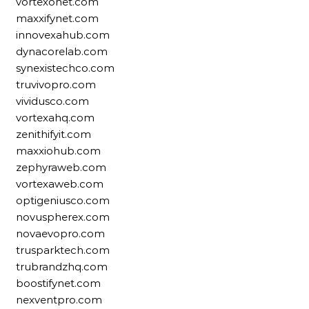
vortexonet.com
maxxifynet.com
innovexahub.com
dynacorelab.com
synexistechco.com
truvivopro.com
vividusco.com
vortexahq.com
zenithifyit.com
maxxiohub.com
zephyraweb.com
vortexaweb.com
optigeniusco.com
novuspherex.com
novaevopro.com
trusparktech.com
trubrandzhq.com
boostifynet.com
nexventpro.com