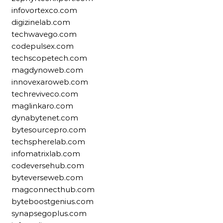
infovortexco.com
digizinelab.com
techwavego.com
codepulsex.com
techscopetech.com
magdynoweb.com
innovexaroweb.com
techreviveco.com
maglinkaro.com
dynabytenet.com
bytesourcepro.com
techspherelab.com
infomatrixlab.com
codeversehub.com
byteverseweb.com
magconnecthub.com
byteboostgenius.com
synapsegoplus.com